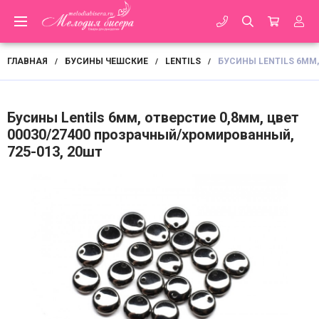
ГЛАВНАЯ
БУСИНЫ ЧЕШСКИЕ
LENTILS
БУСИНЫ LENTILS 6ММ,
/
/
/
Бусины Lentils 6мм, отверстие 0,8мм, цвет
00030/27400 прозрачный/хромированный,
725-013, 20шт