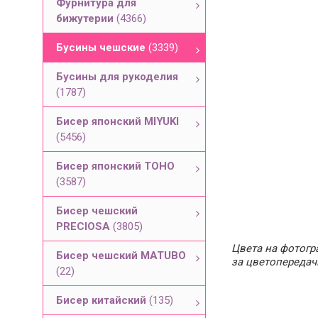
Фурнитура для
бижутерии
(4366)
Бусины чешские
(3339)
Бусины для рукоделия
(1787)
Бисер японский MIYUKI
(5456)
Бисер японский TOHO
(3587)
Бисер чешский
PRECIOSA
(3805)
Цвета на фотогра
Бисер чешский MATUBO
за цветопередач
(22)
Бисер китайский
(135)