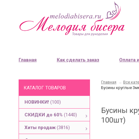
Главная
Как сделать заказ
Оплата 
Главная
→
Все кат
КАТАЛОГ ТОВАРОВ
Бусины круглые 3мм
НОВИНКИ!
(100)
Бусины кру
СКИДКИ до 60%
(1440)
100шт)
Хиты продаж
(3816)