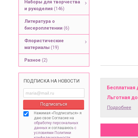
Наборы для творчества
и рукоделия
(146)
Литература о
бисероплетении
(6)
Флористические
материалы
(19)
Разное
(2)
ПОДПИСКА НА НОВОСТИ
Бесплатная 
Льготная дос
Подробнее
Нажимая «Подписаться» я
даю свое Согласие на
обработку персональных
данных
и соглашаюсь
с
условиями Политики
конфидециальности