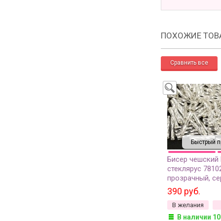
ПОХОЖИЕ ТОВ
Быстрый п
Бисер чешский
стеклярус 7810
прозрачный, с
линия внутри, 5
390 руб.
В желания
В наличии 10