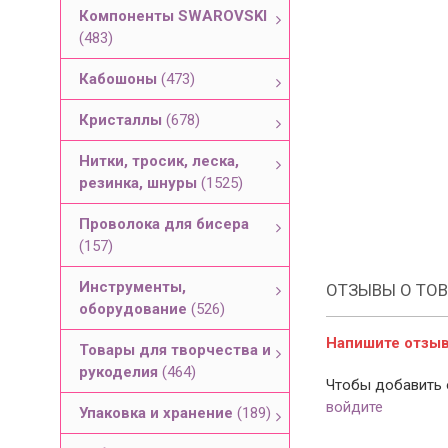
Компоненты SWAROVSKI
(483)
Кабошоны
(473)
Кристаллы
(678)
Нитки, тросик, леска,
резинка, шнуры
(1525)
Проволока для бисера
(157)
Инструменты,
ОТЗЫВЫ О ТОВ
оборудование
(526)
Напишите отзыв 
Товары для творчества и
рукоделия
(464)
Чтобы добавить 
войдите
Упаковка и хранение
(189)