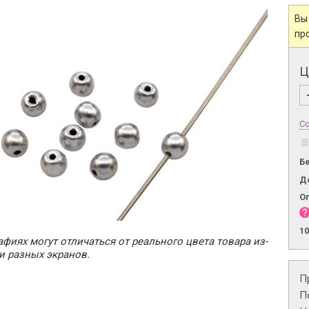
Вы
пр
Ц
Со
Б
Д
О
1
фиях могут отличаться от реального цвета товара из-
и разных экранов.
П
П