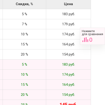
Скидка, %
Цена
5 %
183 руб.
7 %
179 руб.
Нажмите
10 %
174 руб.
для сравнения
0
15 %
164 руб.
20 %
154 руб.
5 %
183 руб.
10 %
174 руб.
15 %
164 руб.
20 %
154 руб.
145 руб.
25 %