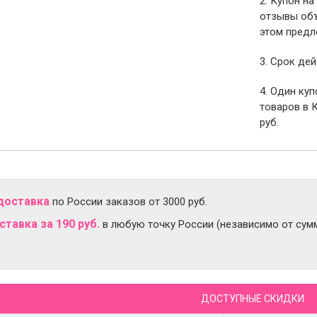
2. Купон на
отзывы объ
этом предл
3. Срок дей
4. Один ку
товаров в 
руб.
доставка
по России заказов от 3000 руб.
тавка за 190 руб.
в любую точку России (независимо от сумм
ДОСТУПНЫЕ СКИДКИ