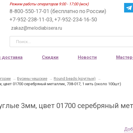
Режим работы операторов 9:00 - 17:00 (мск)
8-800-550-17-01 (бесплатно по России)
+7-952-238-11-03, +7-952-234-16-50
zakaz@melodiabisera.ru
и доставка
Скидки
Новости
Мастер
егории
→
Бусины чешские
→
Round beads (круглые)
→
, цвет 01700 серебряный металлик, 738-017, 1 нить (около 100шт)
глые 3мм, цвет 01700 серебряный мета
Доб