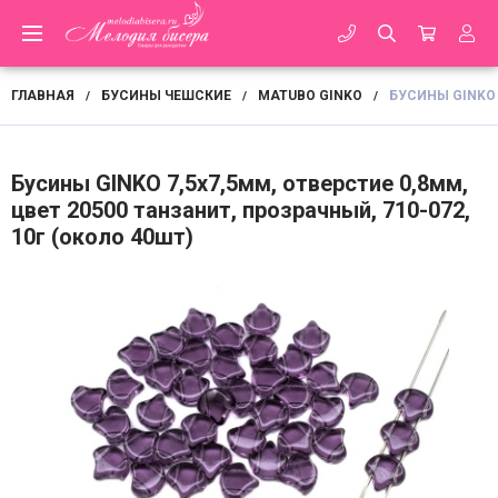
ГЛАВНАЯ
БУСИНЫ ЧЕШСКИЕ
MATUBO GINKO
БУСИНЫ GINKO 
/
/
/
Бусины GINKO 7,5х7,5мм, отверстие 0,8мм,
цвет 20500 танзанит, прозрачный, 710-072,
10г (около 40шт)