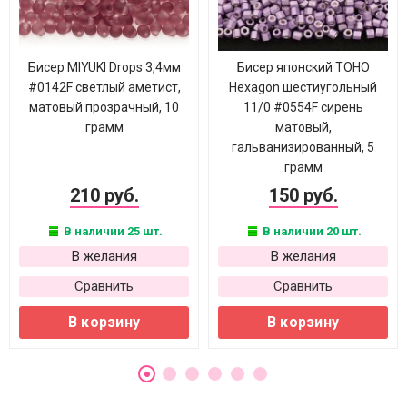
Бисер MIYUKI Drops 3,4мм
Бисер японский TOHO
#0142F светлый аметист,
Hexagon шестиугольный
матовый прозрачный, 10
11/0 #0554F сирень
грамм
матовый,
гальванизированный, 5
грамм
210 руб.
150 руб.
В наличии 25 шт.
В наличии 20 шт.
В желания
В желания
Сравнить
Сравнить
В корзину
В корзину