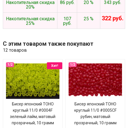
Накопительная скидка
86 руб.
20 %
343 руб.
20%
322 руб.
Накопительная скидка
107
25 %
25%
руб.
С этим товаром также покупают
12 товаров
Хит!
Бисер японский TOHO
Бисер японский TOHO
круглый 11/0 #0004F
круглый 11/0 #0005CF
зеленый лайм, матовый
рубин, матовый
прозрачный, 10 грамм
прозрачный, 10 грамм