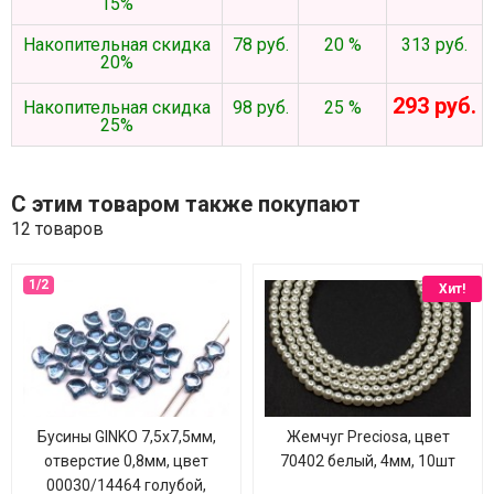
15%
Накопительная скидка
78 руб.
20 %
313 руб.
20%
293 руб.
Накопительная скидка
98 руб.
25 %
25%
С этим товаром также покупают
12 товаров
Хит!
Бусины GINKO 7,5х7,5мм,
Жемчуг Preciosa, цвет
отверстие 0,8мм, цвет
70402 белый, 4мм, 10шт
00030/14464 голубой,