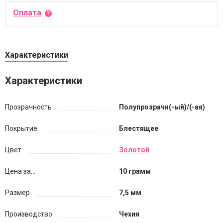
Оплата
Характеристики
Характеристики
Прозрачность
Полупрозрачн(-ый)/(-ая)
Покрытие
Блестящее
Цвет
Золотой
Цена за...
10 грамм
Размер
7,5 мм
Производство
Чехия