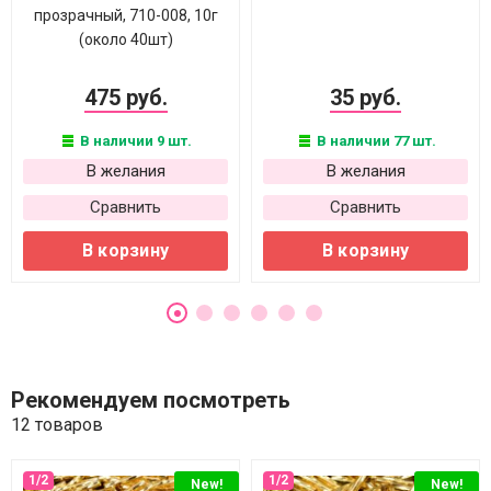
прозрачный, 710-008, 10г
(около 40шт)
475 руб.
35 руб.
В наличии 9 шт.
В наличии 77 шт.
В желания
В желания
Сравнить
Сравнить
В корзину
В корзину
Рекомендуем посмотреть
12 товаров
New!
New!