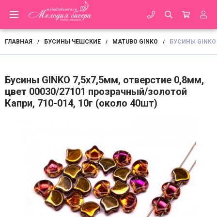
ГЛАВНАЯ
БУСИНЫ ЧЕШСКИЕ
MATUBO GINKO
БУСИНЫ GINKO 
/
/
/
Бусины GINKO 7,5х7,5мм, отверстие 0,8мм,
цвет 00030/27101 прозрачный/золотой
Капри, 710-014, 10г (около 40шт)