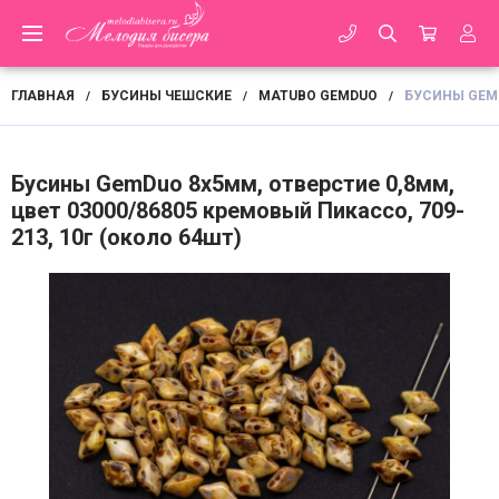
ГЛАВНАЯ
БУСИНЫ ЧЕШСКИЕ
MATUBO GEMDUO
БУСИНЫ GEMD
/
/
/
Бусины GemDuo 8х5мм, отверстие 0,8мм,
цвет 03000/86805 кремовый Пикассо, 709-
213, 10г (около 64шт)