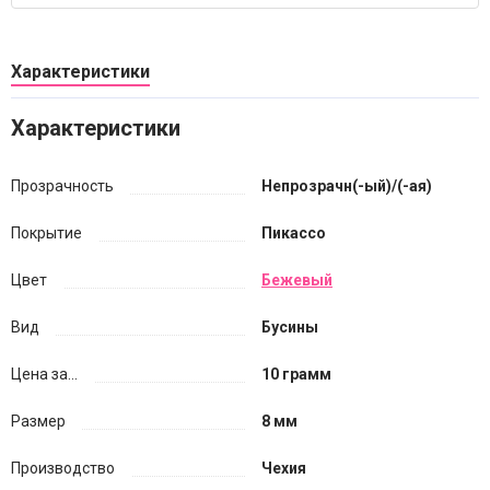
Характеристики
Характеристики
Прозрачность
Непрозрачн(-ый)/(-ая)
Покрытие
Пикассо
Цвет
Бежевый
Вид
Бусины
Цена за...
10 грамм
Размер
8 мм
Производство
Чехия