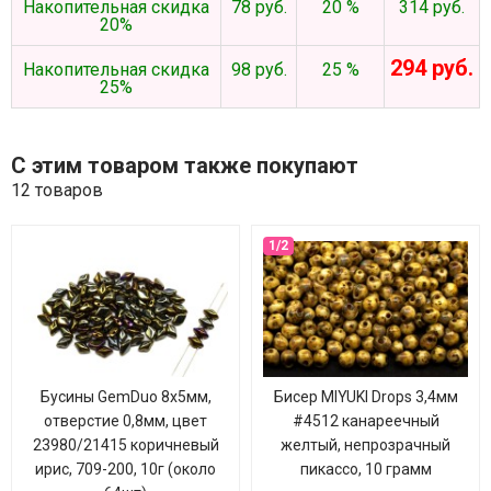
Накопительная скидка
78 руб.
20 %
314 руб.
20%
294 руб.
Накопительная скидка
98 руб.
25 %
25%
С этим товаром также покупают
12 товаров
Бусины GemDuo 8х5мм,
Бисер MIYUKI Drops 3,4мм
отверстие 0,8мм, цвет
#4512 канареечный
23980/21415 коричневый
желтый, непрозрачный
ирис, 709-200, 10г (около
пикассо, 10 грамм