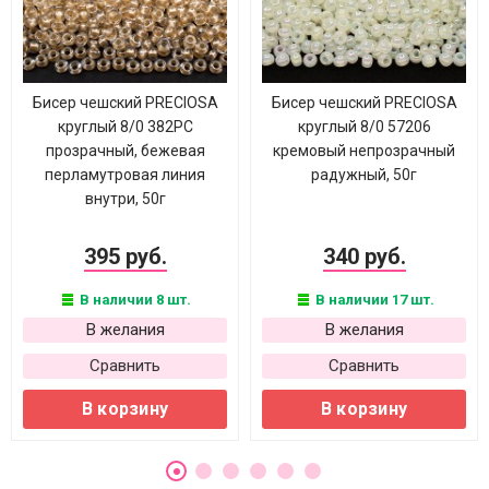
Бисер чешский PRECIOSA
Бисер чешский PRECIOSA
круглый 8/0 382PC
круглый 8/0 57206
прозрачный, бежевая
кремовый непрозрачный
перламутровая линия
радужный, 50г
внутри, 50г
395 руб.
340 руб.
В наличии 8 шт.
В наличии 17 шт.
В желания
В желания
Сравнить
Сравнить
В корзину
В корзину