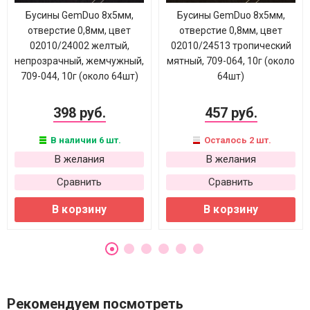
Бусины GemDuo 8х5мм,
Бусины GemDuo 8х5мм,
отверстие 0,8мм, цвет
отверстие 0,8мм, цвет
02010/24002 желтый,
02010/24513 тропический
непрозрачный, жемчужный,
мятный, 709-064, 10г (около
709-044, 10г (около 64шт)
64шт)
398 руб.
457 руб.
В наличии 6 шт.
Осталось 2 шт.
В желания
В желания
Сравнить
Сравнить
В корзину
В корзину
Рекомендуем посмотреть