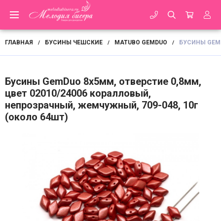
ГЛАВНАЯ
БУСИНЫ ЧЕШСКИЕ
MATUBO GEMDUO
БУСИНЫ GEMD
/
/
/
Бусины GemDuo 8х5мм, отверстие 0,8мм,
цвет 02010/24006 коралловый,
непрозрачный, жемчужный, 709-048, 10г
(около 64шт)