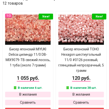
12 товаров
New!
New!
Бисер японский MIYUKI
Бисер японский TOHO
Delica цилиндр 11/0 DB-
Hexagon шестиугольный
MIX9079-ТВ свежий лосось,
11/0 #0126 розовый,
1 туба (около 7 грамм)
глянцевый непрозрачный, 5
грамм
1 055 руб.
120 руб.
В наличии 6 шт.
В наличии 38 шт.
В желания
В желания
Сравнить
Сравнить