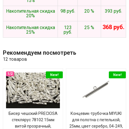
15%
Накопительная скидка
98 руб.
20 %
393 руб.
20%
368 руб.
Накопительная скидка
123
25 %
25%
руб.
Рекомендуем посмотреть
12 товаров
New!
New!
Бисер чешский PRECIOSA
Концевик-трубочка MIYUKI
стеклярус 78102 15мм
для полотна с петелькой,
витой прозрачный,
25мм, цвет серебро, 04-249,