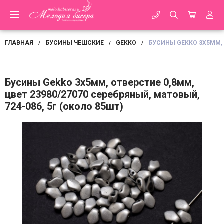
ГЛАВНАЯ
БУСИНЫ ЧЕШСКИЕ
GEKKO
БУСИНЫ GEKKO 3Х5ММ, О
/
/
/
Бусины Gekko 3х5мм, отверстие 0,8мм,
цвет 23980/27070 серебряный, матовый,
724-086, 5г (около 85шт)