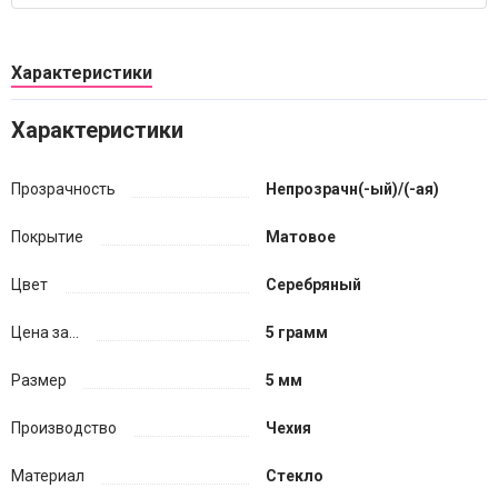
Характеристики
Характеристики
Прозрачность
Непрозрачн(-ый)/(-ая)
Покрытие
Матовое
Цвет
Серебряный
Цена за...
5 грамм
Размер
5 мм
Производство
Чехия
Материал
Стекло