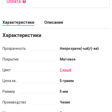
Оплата
Характеристики
Описание
Характеристики
Прозрачность
Непрозрачн(-ый)/(-ая)
Покрытие
Матовое
Цвет
Серый
Цена за...
5 грамм
Размер
5 мм
Производство
Чехия