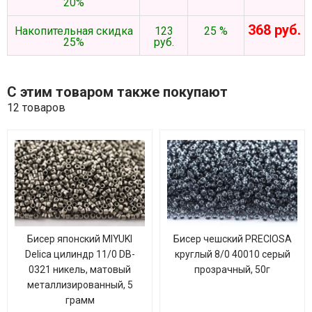
20%
368 руб.
Накопительная скидка
123
25 %
25%
руб.
С этим товаром также покупают
12 товаров
Бисер японский MIYUKI
Бисер чешский PRECIOSA
Delica цилиндр 11/0 DB-
круглый 8/0 40010 серый
0321 никель, матовый
прозрачный, 50г
металлизированный, 5
грамм