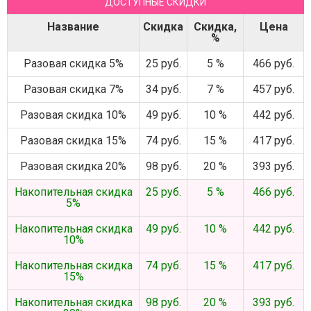
ДОСТУПНЫЕ СКИДКИ
Название
Скидка
Скидка,
Цена
%
Разовая скидка 5%
25 руб.
5 %
466 руб.
Разовая скидка 7%
34 руб.
7 %
457 руб.
Разовая скидка 10%
49 руб.
10 %
442 руб.
Разовая скидка 15%
74 руб.
15 %
417 руб.
Разовая скидка 20%
98 руб.
20 %
393 руб.
Накопительная скидка
25 руб.
5 %
466 руб.
5%
Накопительная скидка
49 руб.
10 %
442 руб.
10%
Накопительная скидка
74 руб.
15 %
417 руб.
15%
Накопительная скидка
98 руб.
20 %
393 руб.