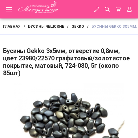
ГЛАВНАЯ
БУСИНЫ ЧЕШСКИЕ
GEKKO
БУСИНЫ GEKKO 3Х5ММ, 
/
/
/
Бусины Gekko 3х5мм, отверстие 0,8мм,
цвет 23980/22570 графитовый/золотистое
покрытие, матовый, 724-080, 5г (около
85шт)