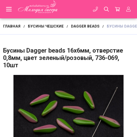
ГЛАВНАЯ
БУСИНЫ ЧЕШСКИЕ
DAGGER BEADS
БУСИНЫ DAGGER
/
/
/
Бусины Dagger beads 16х6мм, отверстие
0,8мм, цвет зеленый/розовый, 736-069,
10шт