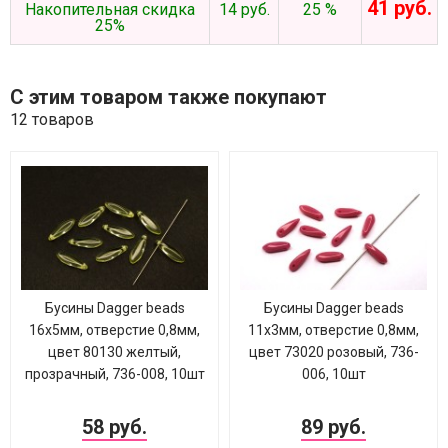
41 руб.
Накопительная скидка
14 руб.
25 %
25%
С этим товаром также покупают
12 товаров
Бусины Dagger beads
Бусины Dagger beads
16х5мм, отверстие 0,8мм,
11х3мм, отверстие 0,8мм,
цвет 80130 желтый,
цвет 73020 розовый, 736-
прозрачный, 736-008, 10шт
006, 10шт
58 руб.
89 руб.