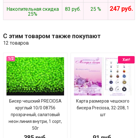
247 руб.
Накопительная скидка
83 руб.
25 %
25%
С этим товаром также покупают
12 товаров
Хит!
Бисер чешский PRECIOSA
Карта размеров чешского
круглый 10/0 08756
бисера Preciosa, 32-208, 1
прозрачный, салатовый
шт
неон линия внутри, 1 сорт,
50г
385 руб.
91 руб.