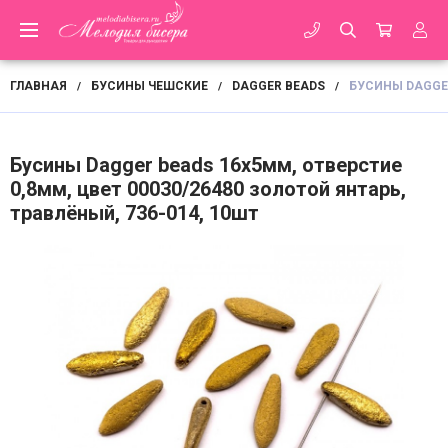
ГЛАВНАЯ
БУСИНЫ ЧЕШСКИЕ
DAGGER BEADS
БУСИНЫ DAGGER
/
/
/
Бусины Dagger beads 16х5мм, отверстие
0,8мм, цвет 00030/26480 золотой янтарь,
травлёный, 736-014, 10шт