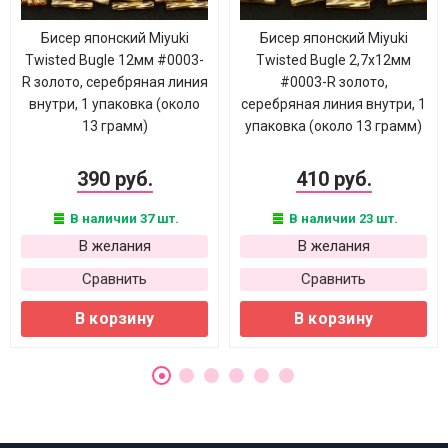
Бисер японский Miyuki
Бисер японский Miyuki
Twisted Bugle 12мм #0003-
Twisted Bugle 2,7х12мм
R золото, серебряная линия
#0003-R золото,
внутри, 1 упаковка (около
серебряная линия внутри, 1
13 грамм)
упаковка (около 13 грамм)
390 руб.
410 руб.
В наличии 37 шт.
В наличии 23 шт.
В желания
В желания
Сравнить
Сравнить
В корзину
В корзину