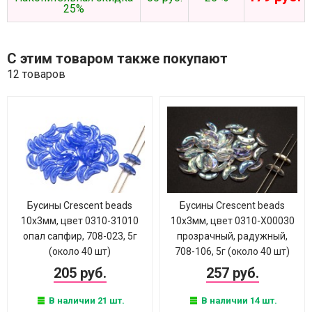
25%
С этим товаром также покупают
12 товаров
Бусины Crescent beads
Бусины Crescent beads
10х3мм, цвет 0310-31010
10х3мм, цвет 0310-X00030
опал сапфир, 708-023, 5г
прозрачный, радужный,
(около 40 шт)
708-106, 5г (около 40 шт)
205 руб.
257 руб.
В наличии 21 шт.
В наличии 14 шт.