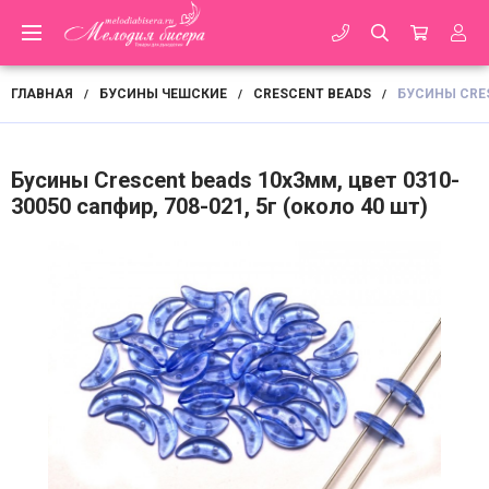
ГЛАВНАЯ
БУСИНЫ ЧЕШСКИЕ
CRESCENT BEADS
БУСИНЫ CRES
/
/
/
Бусины Crescent beads 10х3мм, цвет 0310-
30050 сапфир, 708-021, 5г (около 40 шт)