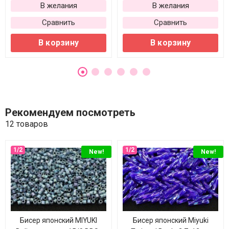
В желания
В желания
Сравнить
Сравнить
В корзину
В корзину
Рекомендуем посмотреть
12 товаров
New!
New!
Бисер японский MIYUKI
Бисер японский Miyuki