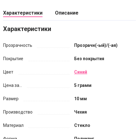
Характеристики
Описание
Характеристики
Прозрачность
Прозрачн(-ый)/(-ая)
Покрытие
Без покрытия
Цвет
Синий
Цена за...
5 грамм
Размер
10 мм
Производство
Чехия
Материал
Стекло
Форма
Полукруг