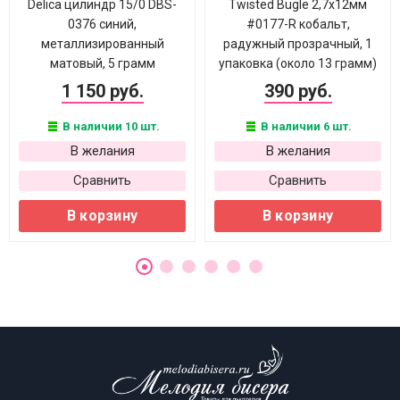
Delica цилиндр 15/0 DBS-
Twisted Bugle 2,7х12мм
0376 синий,
#0177-R кобальт,
металлизированный
радужный прозрачный, 1
матовый, 5 грамм
упаковка (около 13 грамм)
1 150 руб.
390 руб.
В наличии 10 шт.
В наличии 6 шт.
В желания
В желания
Сравнить
Сравнить
В корзину
В корзину