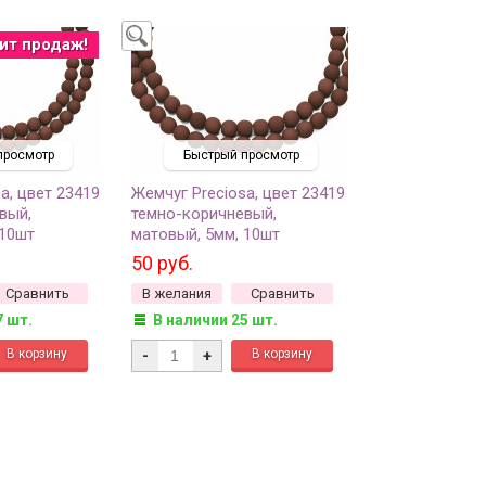
ит продаж!
просмотр
Быстрый просмотр
a, цвет 23419
Жемчуг Preciosa, цвет 23419
вый,
темно-коричневый,
 10шт
матовый, 5мм, 10шт
50 руб.
Сравнить
В желания
Сравнить
7 шт.
В наличии 25 шт.
-
+