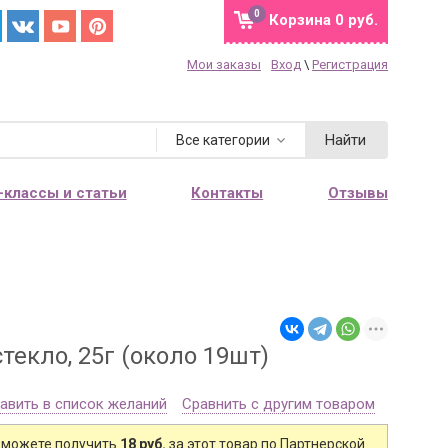
0
Корзина
0 руб.
Мои заказы
Вход
\
Регистрация
Найти
Все категории
-классы и статьи
Контакты
Отзывы
текло, 25г (около 19шт)
авить в список желаний
Сравнить с другим товаром
 можете получить
18 руб.
за этот товар по Партнерской