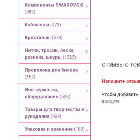
Компоненты SWAROVSKI
(483)
Кабошоны
(473)
Кристаллы
(678)
Нитки, тросик, леска,
резинка, шнуры
(1525)
ОТЗЫВЫ О ТОВ
Проволока для бисера
(157)
Напишите отзыв 
Инструменты,
Чтобы добавить 
оборудование
(526)
войдите
Товары для творчества и
рукоделия
(464)
Упаковка и хранение
(189)