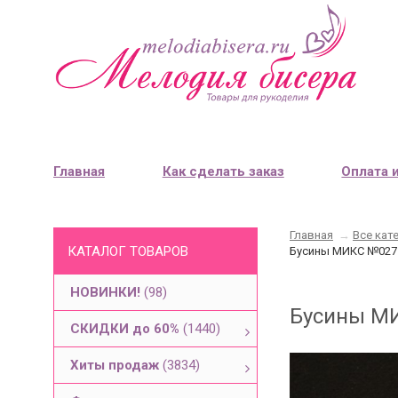
Главная
Как сделать заказ
Оплата 
Главная
→
Все кат
КАТАЛОГ ТОВАРОВ
Бусины МИКС №027 P
НОВИНКИ!
(98)
Бусины МИК
СКИДКИ до 60%
(1440)
Хиты продаж
(3834)