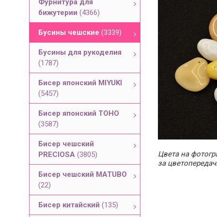
Фурнитура для
бижутерии
(4366)
Бусины чешские
(3339)
Бусины для рукоделия
(1787)
Бисер японский MIYUKI
(5457)
Бисер японский TOHO
(3587)
Бисер чешский
Цвета на фотогра
PRECIOSA
(3805)
за цветопередач
Бисер чешский MATUBO
(22)
Бисер китайский
(135)