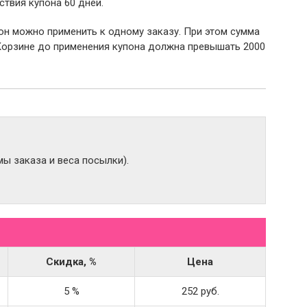
ствия купона 60 дней.
пон можно применить к одному заказу. При этом сумма
Корзине до применения купона должна превышать 2000
ы заказа и веса посылки).
Скидка, %
Цена
5 %
252 руб.