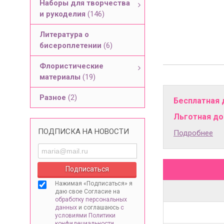
Наборы для творчества
и рукоделия
(146)
Литература о
бисероплетении
(6)
Флористические
материалы
(19)
Разное
(2)
Бесплатная 
Льготная дос
ПОДПИСКА НА НОВОСТИ
Подробнее
Нажимая «Подписаться» я
даю свое Согласие на
обработку персональных
данных
и соглашаюсь
с
условиями Политики
конфидециальности