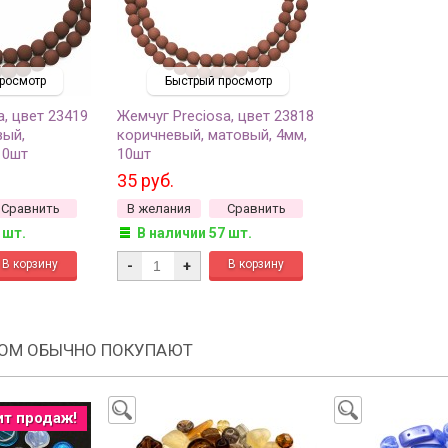
росмотр
Быстрый просмотр
a, цвет 23419
Жемчуг Preciosa, цвет 23818
вый,
коричневый, матовый, 4мм,
10шт
10шт
35 руб.
Сравнить
В желания
Сравнить
 шт.
В наличии 57 шт.
-
+
РОМ ОБЫЧНО ПОКУПАЮТ
ит продаж!