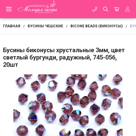
ГЛАВНАЯ
БУСИНЫ ЧЕШСКИЕ
BICONE BEADS (БИКОНУСЫ)
БУ
/
/
/
Бусины биконусы хрустальные 3мм, цвет
светлый бургунди, радужный, 745-056,
20шт