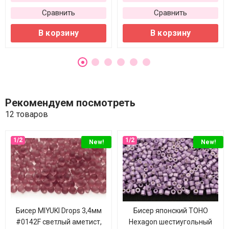
Сравнить
Сравнить
В корзину
В корзину
Рекомендуем посмотреть
12 товаров
New!
New!
Бисер MIYUKI Drops 3,4мм
Бисер японский TOHO
#0142F светлый аметист,
Hexagon шестиугольный