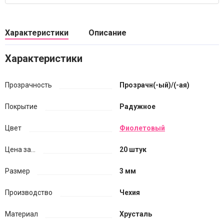
Характеристики
Описание
Характеристики
Прозрачность
Прозрачн(-ый)/(-ая)
Покрытие
Радужное
Цвет
Фиолетовый
Цена за...
20 штук
Размер
3 мм
Производство
Чехия
Материал
Хрусталь