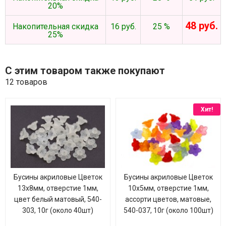
20%
48 руб.
Накопительная скидка
16 руб.
25 %
25%
С этим товаром также покупают
12 товаров
Хит!
Бусины акриловые Цветок
Бусины акриловые Цветок
13х8мм, отверстие 1мм,
10х5мм, отверстие 1мм,
цвет белый матовый, 540-
ассорти цветов, матовые,
303, 10г (около 40шт)
540-037, 10г (около 100шт)