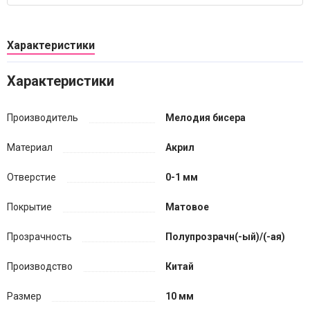
Характеристики
Характеристики
Производитель
Мелодия бисера
Материал
Акрил
Отверстие
0-1 мм
Покрытие
Матовое
Прозрачность
Полупрозрачн(-ый)/(-ая)
Производство
Китай
Размер
10 мм