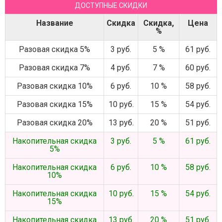
ДОСТУПНЫЕ СКИДКИ
Название
Скидка
Скидка,
Цена
%
Разовая скидка 5%
3 руб.
5 %
61 руб.
Разовая скидка 7%
4 руб.
7 %
60 руб.
Разовая скидка 10%
6 руб.
10 %
58 руб.
Разовая скидка 15%
10 руб.
15 %
54 руб.
Разовая скидка 20%
13 руб.
20 %
51 руб.
Накопительная скидка
3 руб.
5 %
61 руб.
5%
Накопительная скидка
6 руб.
10 %
58 руб.
10%
Накопительная скидка
10 руб.
15 %
54 руб.
15%
Накопительная скидка
13 руб.
20 %
51 руб.