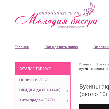
Главная
Как сделать заказ
Оплата 
Главная
→
Все кат
КАТАЛОГ ТОВАРОВ
Бусины акриловые к
НОВИНКИ!
(102)
Бусины акр
СКИДКИ до 60%
(1440)
(около 10
Хиты продаж
(3271)