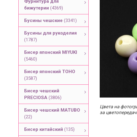
Фурнитура для
бижутерии
(4369)
Бусины чешские
(3341)
Бусины для рукоделия
(1787)
Бисер японский MIYUKI
(5460)
Бисер японский TOHO
(3587)
Бисер чешский
PRECIOSA
(3806)
Цвета на фотогра
Бисер чешский MATUBO
за цветопередач
(22)
Бисер китайский
(135)