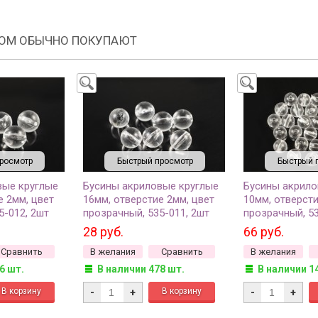
РОМ ОБЫЧНО ПОКУПАЮТ
росмотр
Быстрый просмотр
Быстрый 
вые круглые
Бусины акриловые круглые
Бусины акрило
е 2мм, цвет
16мм, отверстие 2мм, цвет
10мм, отверсти
5-012, 2шт
прозрачный, 535-011, 2шт
прозрачный, 53
(около 19шт)
28 руб.
66 руб.
Сравнить
В желания
Сравнить
В желания
6 шт.
В наличии 478 шт.
В наличии 1
-
+
-
+