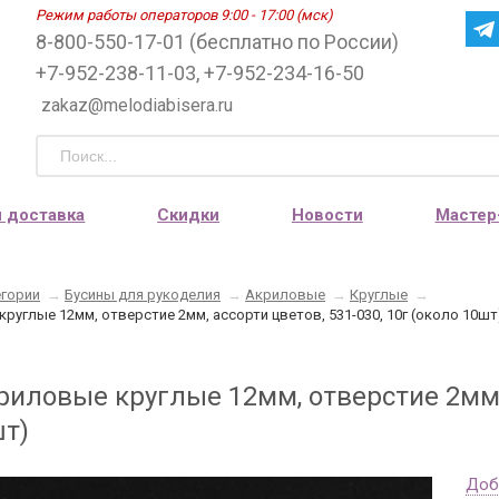
Режим работы операторов 9:00 - 17:00 (мск)
8-800-550-17-01 (бесплатно по России)
+7-952-238-11-03, +7-952-234-16-50
zakaz@melodiabisera.ru
и доставка
Скидки
Новости
Мастер
егории
→
Бусины для рукоделия
→
Акриловые
→
Круглые
→
руглые 12мм, отверстие 2мм, ассорти цветов, 531-030, 10г (около 10шт
иловые круглые 12мм, отверстие 2мм, 
шт)
Доб