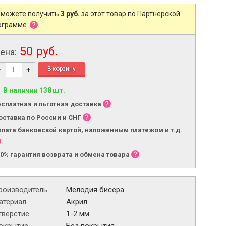
 можете получить
3 руб.
за этот товар по Партнерской
ограмме.
50 руб.
ена:
-
+
В наличии 138 шт.
есплатная и льготная доставка
оставка по России и СНГ
плата банковской картой, наложенным платежом и т.д.
00% гарантия возврата и обмена товара
роизводитель
Мелодия бисера
атериал
Акрил
тверстие
1-2 мм