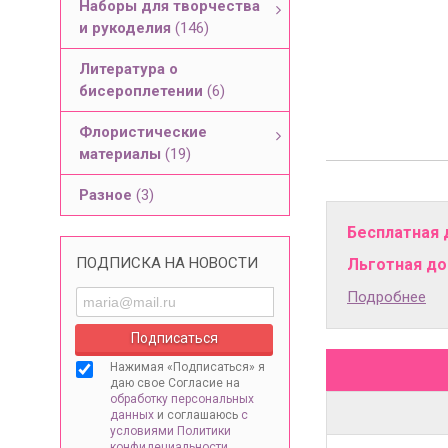
Наборы для творчества
и рукоделия
(146)
Литература о
бисероплетении
(6)
Флористические
материалы
(19)
Разное
(3)
Бесплатная 
ПОДПИСКА НА НОВОСТИ
Льготная дос
Подробнее
Нажимая «Подписаться» я
даю свое Согласие на
обработку персональных
данных
и соглашаюсь
с
условиями Политики
конфидециальности