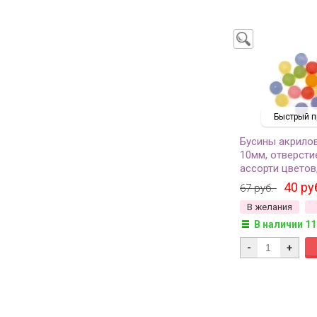
Быстрый п
Бусины акрило
10мм, отверсти
ассорти цветов
540-278, 10г (о
40 ру
67 руб.
В желания
В наличии 11
-
+