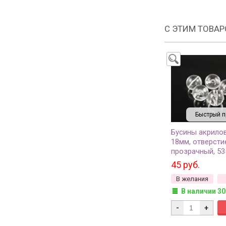
С ЭТИМ ТОВА
Быстрый п
Бусины акрило
18мм, отверсти
прозрачный, 53
45 руб.
В желания
В наличии 30
-
+