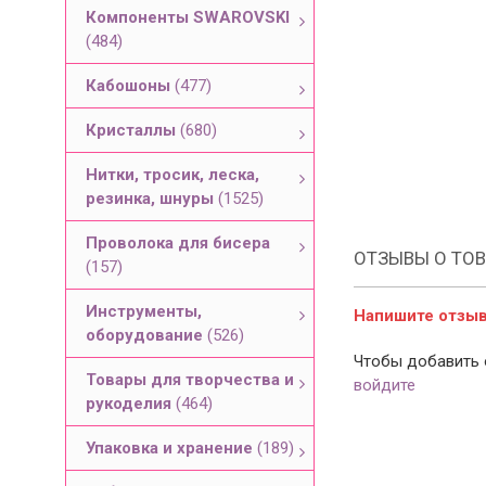
Компоненты SWAROVSKI
(484)
Кабошоны
(477)
Кристаллы
(680)
Нитки, тросик, леска,
резинка, шнуры
(1525)
Проволока для бисера
ОТЗЫВЫ О ТОВ
(157)
Инструменты,
Напишите отзыв 
оборудование
(526)
Чтобы добавить 
Товары для творчества и
войдите
рукоделия
(464)
Упаковка и хранение
(189)