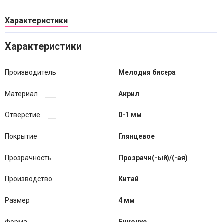
Характеристики
Характеристики
Производитель
Мелодия бисера
Материал
Акрил
Отверстие
0-1 мм
Покрытие
Глянцевое
Прозрачность
Прозрачн(-ый)/(-ая)
Производство
Китай
Размер
4 мм
Форма
Биконус