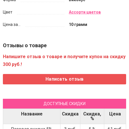
Цвет
Ассорти цветов
Цена за...
10 грамм
Отзывы о товаре
Напишите отзыв о товаре и получите купон на скидку
300 руб.!
ДОСТУПНЫЕ СКИДКИ
Название
Скидка
Скидка,
Цена
%