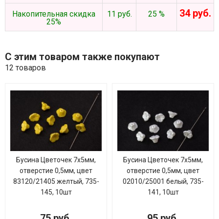
34 руб.
Накопительная скидка
11 руб.
25 %
25%
С этим товаром также покупают
12 товаров
Бусина Цветочек 7х5мм,
Бусина Цветочек 7х5мм,
отверстие 0,5мм, цвет
отверстие 0,5мм, цвет
83120/21405 желтый, 735-
02010/25001 белый, 735-
145, 10шт
141, 10шт
75 руб.
95 руб.