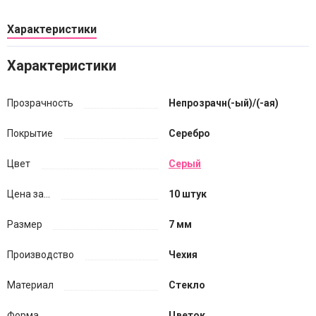
Характеристики
Характеристики
Прозрачность
Непрозрачн(-ый)/(-ая)
Покрытие
Серебро
Цвет
Серый
Цена за...
10 штук
Размер
7 мм
Производство
Чехия
Материал
Стекло
Форма
Цветок