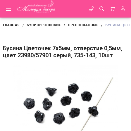
ГЛАВНАЯ
БУСИНЫ ЧЕШСКИЕ
ПРЕССОВАННЫЕ
БУСИНА ЦВЕТО
/
/
/
Бусина Цветочек 7х5мм, отверстие 0,5мм,
цвет 23980/57901 серый, 735-143, 10шт