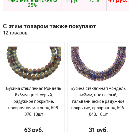
41 руб.
Накопительная скидка
14 руб.
25 %
25%
С этим товаром также покупают
12 товаров
Бусина стеклянная Рондель
Бусина стеклянная Рондель
8х6мм, цвет серый,
4х3мм, цвет серый,
радужное покрытие,
гальваническое радужное
прозрачная матовая, 508-
покрытие, прозрачная, 506-
070, 10шт
043, 10шт
63 руб.
31 руб.