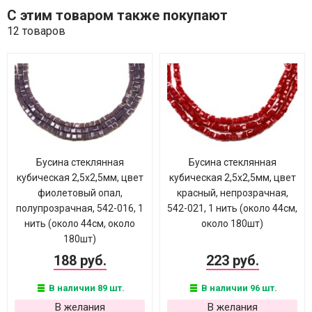
С этим товаром также покупают
12 товаров
Бусина стеклянная
Бусина стеклянная
кубическая 2,5х2,5мм, цвет
кубическая 2,5х2,5мм, цвет
фиолетовый опал,
красный, непрозрачная,
полупрозрачная, 542-016, 1
542-021, 1 нить (около 44см,
нить (около 44см, около
около 180шт)
180шт)
188 руб.
223 руб.
В наличии 89 шт.
В наличии 96 шт.
В желания
В желания