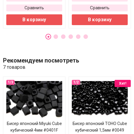
Сравнить
Сравнить
В корзину
В корзину
Рекомендуем посмотреть
7 товаров
Хит!
Бисер японский Miyuki Cube
Бисер японский TOHO Cube
кубический 4мм #0401F
кубический 1,5мм #0049