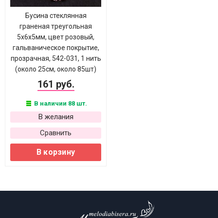
Бусина стеклянная
граненая треугольная
5х6х5мм, цвет розовый,
гальваническое покрытие,
прозрачная, 542-031, 1 нить
(около 25см, около 85шт)
161 руб.
В наличии 88 шт.
В желания
Сравнить
В корзину