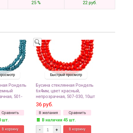
25 %
22 руб.
просмотр
Быстрый просмотр
нная Рондель
Бусина стеклянная Рондель
темный
6х4мм, цвет красный,
ачная, 501-
непрозрачная, 507-030, 10шт
оло 150шт,
36 руб.
Сравнить
В желания
Сравнить
0 шт.
В наличии 45 шт.
-
+