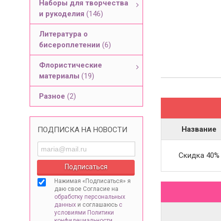
Наборы для творчества
и рукоделия
(146)
Литература о
бисероплетении
(6)
Флористические
материалы
(19)
Разное
(2)
Название
ПОДПИСКА НА НОВОСТИ
Скидка 40%
Нажимая «Подписаться» я
даю свое Согласие на
обработку персональных
данных
и соглашаюсь
с
условиями Политики
конфидециальности