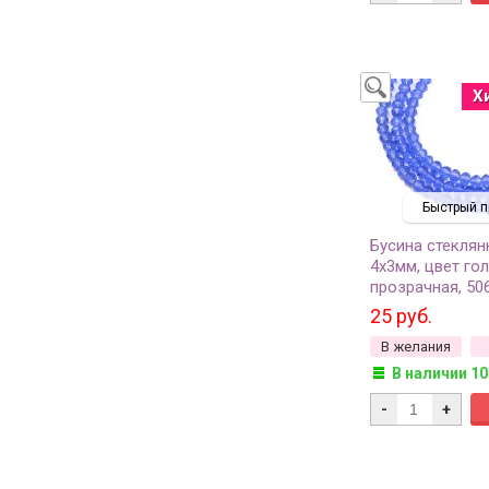
Х
Быстрый п
Бусина стеклян
4х3мм, цвет гол
прозрачная, 50
25 руб.
В желания
В наличии 10
-
+