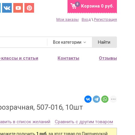
0
Корзина
0 руб.
Мои заказы
Вход
\
Регистрация
Найти
Все категории
-классы и статьи
Контакты
Отзывы
озрачная, 507-016, 10шт
авить в список желаний
Сравнить с другим товаром
 можете получить
1 руб.
за этот товар по Партнерской