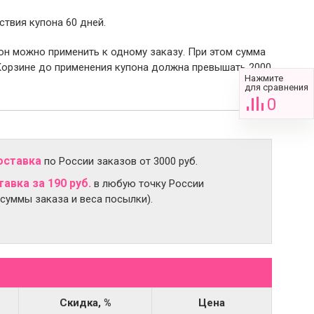
ствия купона 60 дней.
пон можно применить к одному заказу. При этом сумма
Корзине до применения купона должна превышать 2000
Нажмите
для сравнения
0
оставка
по России заказов от 3000 руб.
авка за 190 руб.
в любую точку России
 суммы заказа и веса посылки).
Скидка, %
Цена