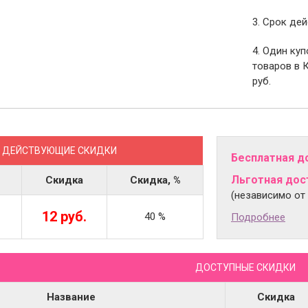
3. Срок дей
4. Один ку
товаров в 
руб.
ДЕЙСТВУЮЩИЕ СКИДКИ
Бесплатная д
Льготная дост
Скидка
Скидка, %
(независимо от
12 руб.
40 %
Подробнее
ДОСТУПНЫЕ СКИДКИ
Название
Скидка