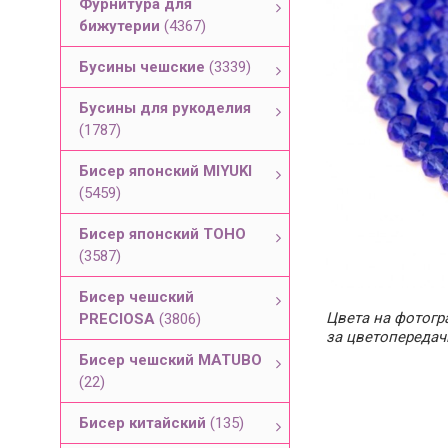
Фурнитура для
бижутерии
(4367)
Бусины чешские
(3339)
Бусины для рукоделия
(1787)
Бисер японский MIYUKI
(5459)
Бисер японский TOHO
(3587)
Бисер чешский
Цвета на фотогра
PRECIOSA
(3806)
за цветопередач
Бисер чешский MATUBO
(22)
Бисер китайский
(135)