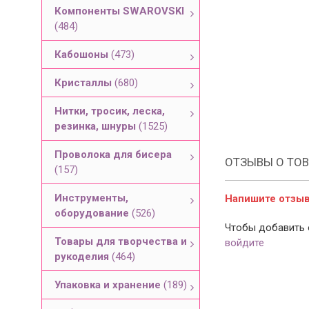
Компоненты SWAROVSKI
(484)
Кабошоны
(473)
Кристаллы
(680)
Нитки, тросик, леска,
резинка, шнуры
(1525)
Проволока для бисера
ОТЗЫВЫ О ТОВ
(157)
Инструменты,
Напишите отзыв 
оборудование
(526)
Чтобы добавить 
Товары для творчества и
войдите
рукоделия
(464)
Упаковка и хранение
(189)