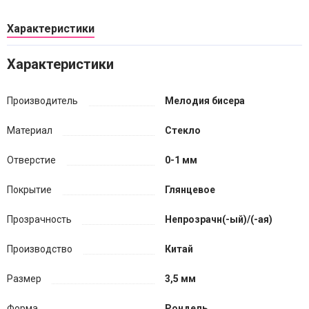
Характеристики
Характеристики
Производитель
Мелодия бисера
Материал
Стекло
Отверстие
0-1 мм
Покрытие
Глянцевое
Прозрачность
Непрозрачн(-ый)/(-ая)
Производство
Китай
Размер
3,5 мм
Форма
Рондель