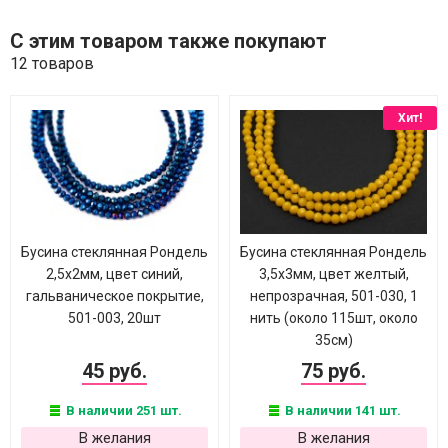
С этим товаром также покупают
12 товаров
Хит!
Бусина стеклянная Рондель
Бусина стеклянная Рондель
2,5х2мм, цвет синий,
3,5х3мм, цвет желтый,
гальваническое покрытие,
непрозрачная, 501-030, 1
501-003, 20шт
нить (около 115шт, около
35см)
45 руб.
75 руб.
В наличии 251 шт.
В наличии 141 шт.
В желания
В желания