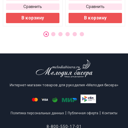
Сравнить
Сравнить
В корзину
В корзину
Интернет-магазин товаров для рукоделия «Мелодия бисера»
|
|
Политика персональных данных
Публичная оферта
Контакты
8-800-550-17-01