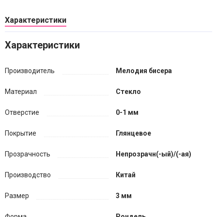
Характеристики
Характеристики
Производитель
Мелодия бисера
Материал
Стекло
Отверстие
0-1 мм
Покрытие
Глянцевое
Прозрачность
Непрозрачн(-ый)/(-ая)
Производство
Китай
Размер
3 мм
Форма
Рондель