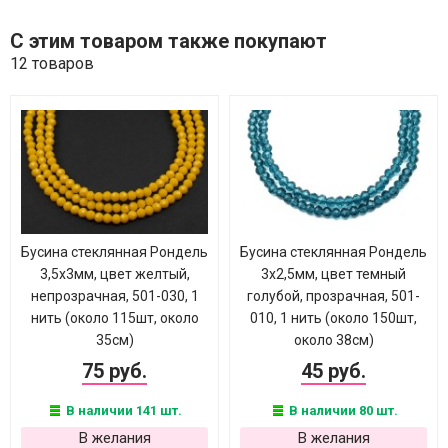
С этим товаром также покупают
12 товаров
Бусина стеклянная Рондель
Бусина стеклянная Рондель
3,5х3мм, цвет желтый,
3х2,5мм, цвет темный
непрозрачная, 501-030, 1
голубой, прозрачная, 501-
нить (около 115шт, около
010, 1 нить (около 150шт,
35см)
около 38см)
75 руб.
45 руб.
В наличии 141 шт.
В наличии 80 шт.
В желания
В желания