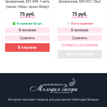
прозрачная, 501-049, 1 нить
прозрачная, 509-027, 10шт
(около 160шт, около 30см))
75 руб.
75 руб.
В наличии 82 шт.
Нет в наличии
В желания
В желания
Сравнить
Сравнить
Сообщить о поступлении
В корзину
Нет в наличии
Интернет-магазин товаров для рукоделия «Мелодия бисера»