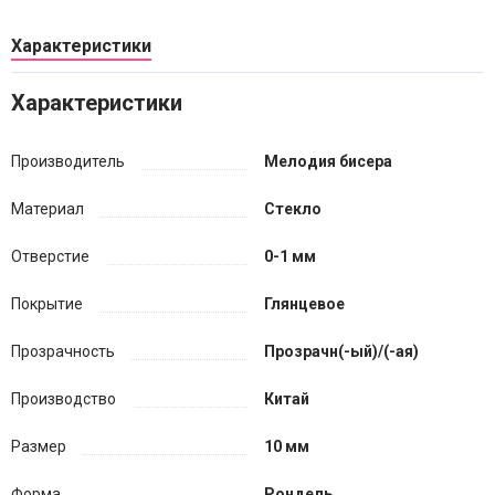
Характеристики
Характеристики
Производитель
Мелодия бисера
Материал
Стекло
Отверстие
0-1 мм
Покрытие
Глянцевое
Прозрачность
Прозрачн(-ый)/(-ая)
Производство
Китай
Размер
10 мм
Форма
Рондель