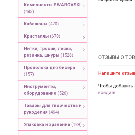
Компоненты SWAROVSKI
(483)
Кабошоны
(470)
Кристаллы
(678)
Нитки, тросик, леска,
резинка, шнуры
(1526)
ОТЗЫВЫ О ТОВ
Проволока для бисера
Напишите отзыв 
(157)
Чтобы добавить 
Инструменты,
войдите
оборудование
(526)
Товары для творчества и
рукоделия
(464)
Упаковка и хранение
(189)