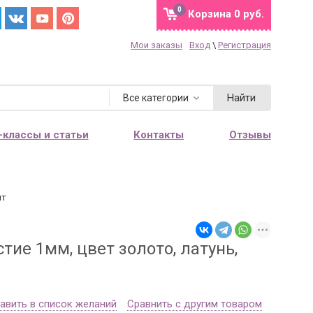
0
Корзина
0 руб.
Мои заказы
Вход
\
Регистрация
Найти
Все категории
-классы и статьи
Контакты
Отзывы
шт
ие 1мм, цвет золото, латунь,
авить в список желаний
Сравнить с другим товаром