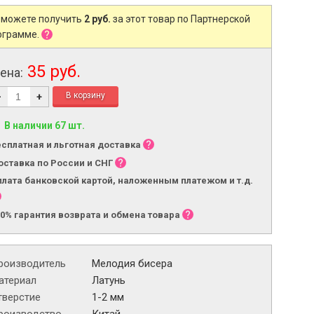
 можете получить
2 руб.
за этот товар по Партнерской
ограмме.
35 руб.
ена:
-
+
В наличии 67 шт.
есплатная и льготная доставка
оставка по России и СНГ
плата банковской картой, наложенным платежом и т.д.
00% гарантия возврата и обмена товара
роизводитель
Мелодия бисера
атериал
Латунь
тверстие
1-2 мм