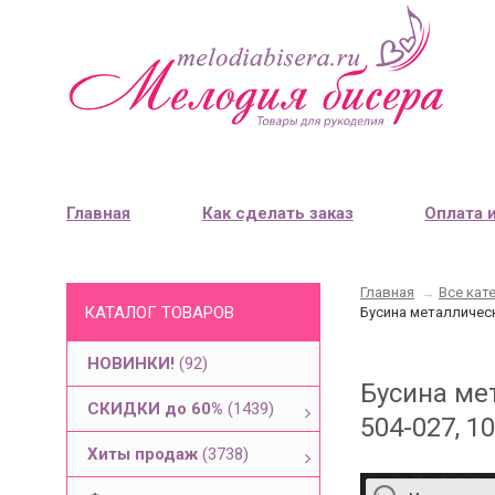
Главная
Как сделать заказ
Оплата 
Главная
→
Все кат
КАТАЛОГ ТОВАРОВ
Бусина металлическ
НОВИНКИ!
(92)
Бусина ме
СКИДКИ до 60%
(1439)
504-027, 1
Хиты продаж
(3738)