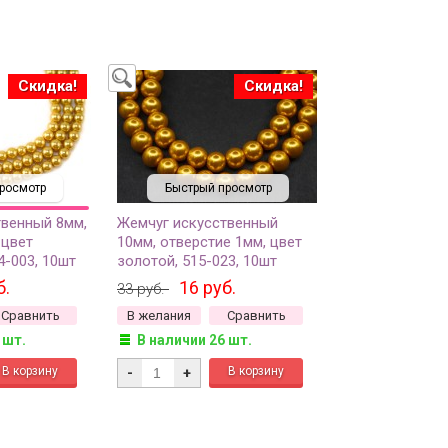
Скидка!
Скидка!
росмотр
Быстрый просмотр
твенный 8мм,
Жемчуг искусственный
 цвет
10мм, отверстие 1мм, цвет
4-003, 10шт
золотой, 515-023, 10шт
б.
16 руб.
33 руб.
Сравнить
В желания
Сравнить
 шт.
В наличии 26 шт.
-
+