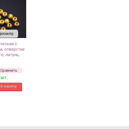
росмотр
ческая с
м, отверстие
о, латунь,
Сравнить
 шт.