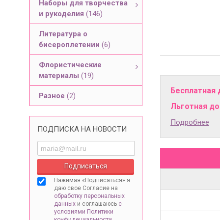
Наборы для творчества
и рукоделия
(146)
Литература о
бисероплетении
(6)
Флористические
материалы
(19)
Бесплатная 
Разное
(2)
Льготная дос
Подробнее
ПОДПИСКА НА НОВОСТИ
Нажимая «Подписаться» я
даю свое Согласие на
обработку персональных
данных
и соглашаюсь
с
условиями Политики
конфидециальности