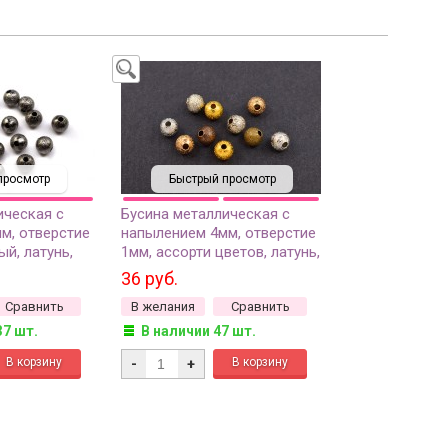
просмотр
Быстрый просмотр
ическая с
Бусина металлическая с
м, отверстие
напылением 4мм, отверстие
ый, латунь,
1мм, ассорти цветов, латунь,
504-021, 10шт
36 руб.
Сравнить
В желания
Сравнить
37 шт.
В наличии 47 шт.
-
+