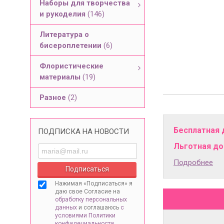
Наборы для творчества
и рукоделия
(146)
Литература о
бисероплетении
(6)
Флористические
материалы
(19)
Разное
(2)
Бесплатная 
ПОДПИСКА НА НОВОСТИ
Льготная дос
Подробнее
Нажимая «Подписаться» я
даю свое Согласие на
обработку персональных
данных
и соглашаюсь
с
условиями Политики
конфидециальности