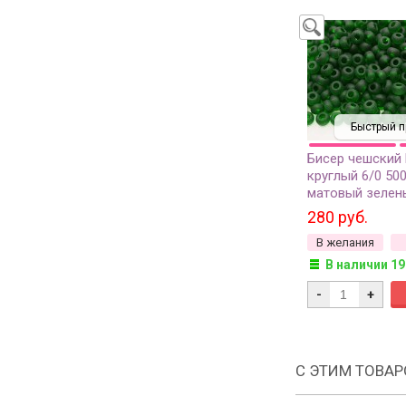
Быстрый п
Бисер чешский
круглый 6/0 50
матовый зелен
прозрачный, 50
280 руб.
В желания
В наличии 19
-
+
С ЭТИМ ТОВА