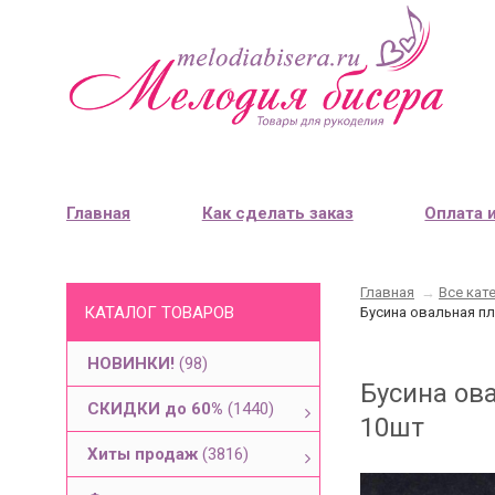
Главная
Как сделать заказ
Оплата 
Главная
→
Все кат
КАТАЛОГ ТОВАРОВ
Бусина овальная пл
НОВИНКИ!
(98)
Бусина ова
СКИДКИ до 60%
(1440)
10шт
Хиты продаж
(3816)