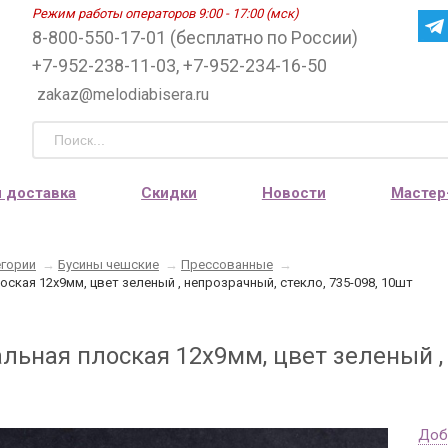
Режим работы операторов 9:00 - 17:00 (мск)
8-800-550-17-01 (бесплатно по России)
+7-952-238-11-03, +7-952-234-16-50
zakaz@melodiabisera.ru
и доставка
Скидки
Новости
Мастер
егории
→
Бусины чешские
→
Прессованные
→
оская 12х9мм, цвет зеленый , непрозрачный, стекло, 735-098, 10шт
льная плоская 12х9мм, цвет зеленый , 
Доб