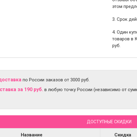
этом предл
3. Срок дей
4. Один ку
товаров в 
руб.
доставка
по России заказов от 3000 руб.
тавка за 190 руб.
в любую точку России (независимо от сумм
ДОСТУПНЫЕ СКИДКИ
Название
Скидка