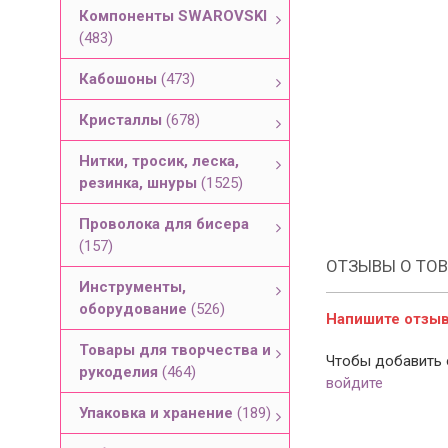
Компоненты SWAROVSKI
(483)
Кабошоны
(473)
Кристаллы
(678)
Нитки, тросик, леска,
резинка, шнуры
(1525)
Проволока для бисера
(157)
ОТЗЫВЫ О ТОВ
Инструменты,
оборудование
(526)
Напишите отзыв 
Товары для творчества и
Чтобы добавить 
рукоделия
(464)
войдите
Упаковка и хранение
(189)