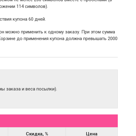
ожении 114 символов).
ствия купона 60 дней.
пон можно применить к одному заказу. При этом сумма
Корзине до применения купона должна превышать 2000
ы заказа и веса посылки).
Скидка, %
Цена