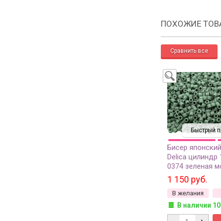
ПОХОЖИЕ ТОВ
Быстрый п
Бисер японский
Delica цилиндр 
0374 зеленая м
непрозрачный 
1 150 руб.
грамм
В желания
В наличии 10