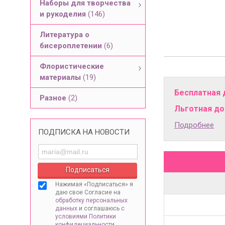
Наборы для творчества
и рукоделия
(146)
Литература о
бисероплетении
(6)
Флористические
материалы
(19)
Бесплатная 
Разное
(2)
Льготная дос
Подробнее
ПОДПИСКА НА НОВОСТИ
Нажимая «Подписаться» я
даю свое Согласие на
обработку персональных
данных
и соглашаюсь
с
условиями Политики
конфидециальности