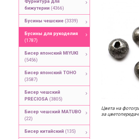
Фурнитура для
бижутерии
(4366)
Бусины чешские
(3339)
Бусины для рукоделия
(1787)
Бисер японский MIYUKI
(5456)
Бисер японский TOHO
(3587)
Бисер чешский
PRECIOSA
(3805)
Цвета на фотогра
Бисер чешский MATUBO
за цветопередач
(22)
Бисер китайский
(135)