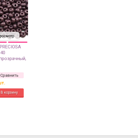
росмотр
 PRECIOSA
040
прозрачный,
Сравнить
шт.