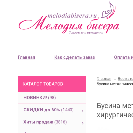
Главная
Как сделать заказ
Оплата 
Главная
→
Все кат
КАТАЛОГ ТОВАРОВ
Бусина металлическ
НОВИНКИ!
(98)
Бусина ме
СКИДКИ до 60%
(1440)
хирургичес
Хиты продаж
(3816)