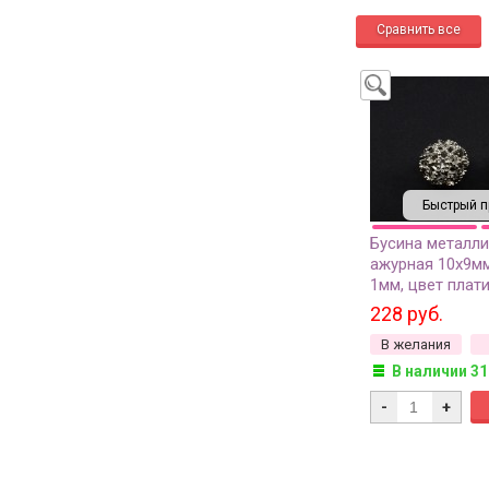
Быстрый п
Бусина металл
ажурная 10х9мм
1мм, цвет плати
504-031, 2шт
228 руб.
В желания
В наличии 31
-
+