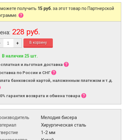
 можете получить
15 руб.
за этот товар по Партнерской
ограмме.
228 руб.
ена:
-
+
В наличии 25 шт.
есплатная и льготная доставка
оставка по России и СНГ
плата банковской картой, наложенным платежом и т.д.
00% гарантия возврата и обмена товара
роизводитель
Мелодия бисера
атериал
Хирургическая сталь
тверстие
1-2 мм