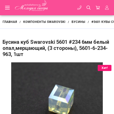
ГЛАВНАЯ
КОМПОНЕНТЫ SWAROVSKI
БУСИНЫ
#5601 КУБЫ C
/
/
/
Бусина куб Swarovski 5601 #234 6мм белый
опал,мерцающий, (3 стороны), 5601-6-234-
963, 1шт
Хит!