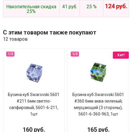
124 руб.
Накопительная скидка
41 руб.
25 %
25%
С этим товаром также покупают
12 товаров
Хит!
Бусина куб Swarovski 5601
Бусина куб Swarovski 5601
#211 6мм светло-
#360 6мм аква-зеленый,
сапфировый, 5601-6-211,
мерцающий (3 стороны),
1шт
5601-6-360-963, 1шт
160 руб.
165 руб.