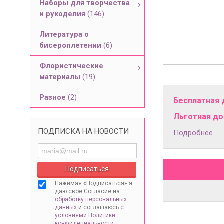
Наборы для творчества
и рукоделия
(146)
Литература о
бисероплетении
(6)
Флористические
материалы
(19)
Разное
(2)
Бесплатная 
Льготная дос
ПОДПИСКА НА НОВОСТИ
Подробнее
Нажимая «Подписаться» я
даю свое Согласие на
обработку персональных
данных
и соглашаюсь
с
условиями Политики
конфидециальности