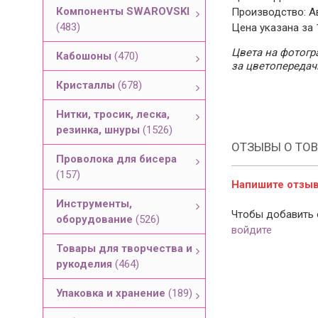
Компоненты SWAROVSKI
Производство: А
(483)
Цена указана за 
Цвета на фотогра
Кабошоны
(470)
за цветопередач
Кристаллы
(678)
Нитки, тросик, леска,
резинка, шнуры
(1526)
ОТЗЫВЫ О ТОВ
Проволока для бисера
(157)
Напишите отзыв 
Инструменты,
Чтобы добавить 
оборудование
(526)
войдите
Товары для творчества и
рукоделия
(464)
Упаковка и хранение
(189)