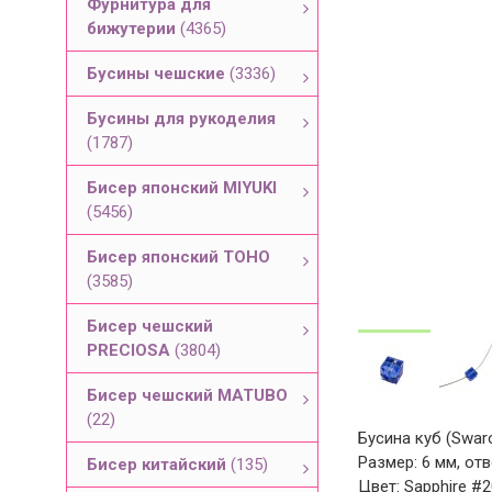
Фурнитура для
бижутерии
(4365)
Бусины чешские
(3336)
Бусины для рукоделия
(1787)
Бисер японский MIYUKI
(5456)
Бисер японский TOHO
(3585)
Бисер чешский
PRECIOSA
(3804)
Бисер чешский MATUBO
(22)
Бусина куб (Swar
Размер: 6 мм, отв
Бисер китайский
(135)
Цвет: Sapphire #