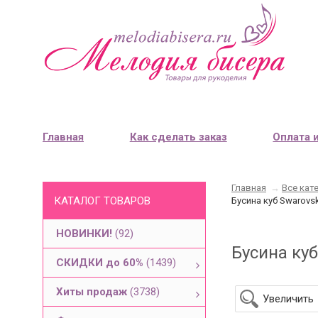
Главная
Как сделать заказ
Оплата 
Главная
→
Все кат
КАТАЛОГ ТОВАРОВ
Бусина куб Swarovs
НОВИНКИ!
(92)
Бусина куб
СКИДКИ до 60%
(1439)
Хиты продаж
(3738)
Увеличить