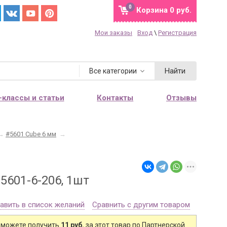
0
Корзина
0 руб.
Мои заказы
Вход
\
Регистрация
Найти
Все категории
-классы и статьи
Контакты
Отзывы
→
#5601 Cube 6 мм
→
5601-6-206, 1шт
авить в список желаний
Сравнить с другим товаром
 можете получить
11 руб.
за этот товар по Партнерской