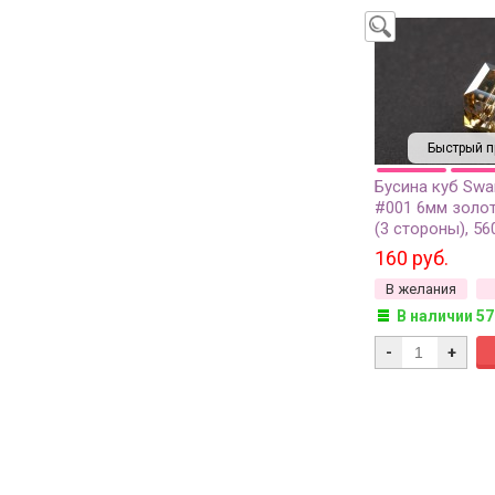
Быстрый п
Бусина куб Swa
#001 6мм золот
(3 стороны), 56
1шт
160 руб.
В желания
В наличии 57
-
+