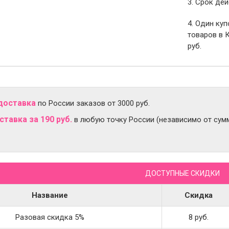
3. Срок дей
4. Один ку
товаров в 
руб.
доставка
по России заказов от 3000 руб.
тавка за 190 руб.
в любую точку России (независимо от сумм
ДОСТУПНЫЕ СКИДКИ
Название
Скидка
Разовая скидка 5%
8 руб.