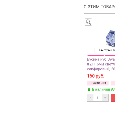
С ЭТИМ ТОВА
Быстрый п
Бусина куб Swa
#211 6мм светл
сапфировый, 56
1шт
160 руб.
В желания
В наличии 83
-
+