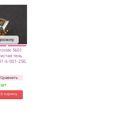
росмотр
rovski 5601
истая тень
01-6-001-250,
Сравнить
 шт.