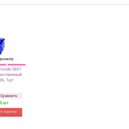
росмотр
rovski 5601
чественный
96, 1шт
Сравнить
0 шт.