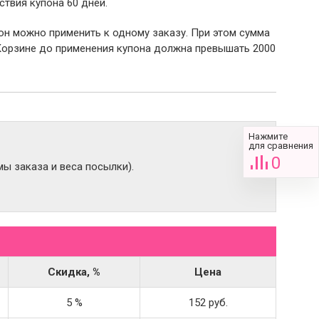
ствия купона 60 дней.
пон можно применить к одному заказу. При этом сумма
Корзине до применения купона должна превышать 2000
Нажмите
для сравнения
0
ы заказа и веса посылки).
Скидка, %
Цена
5 %
152 руб.