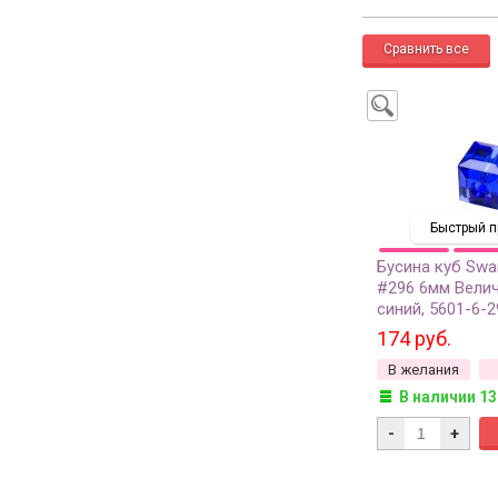
Быстрый п
Бусина куб Swa
#296 6мм Вели
синий, 5601-6-2
174 руб.
В желания
В наличии 13
-
+