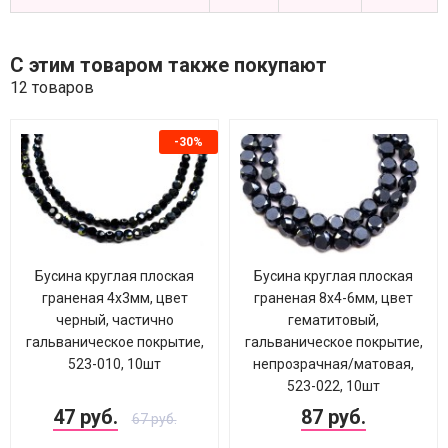
С этим товаром также покупают
12 товаров
-30%
Бусина круглая плоская
Бусина круглая плоская
граненая 4х3мм, цвет
граненая 8х4-6мм, цвет
черный, частично
гематитовый,
гальваническое покрытие,
гальваническое покрытие,
523-010, 10шт
непрозрачная/матовая,
523-022, 10шт
47 руб.
87 руб.
67 руб.