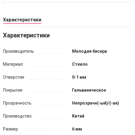
Характеристики
Характеристики
Производитель
Мелодия бисера
Материал
Стекло
Отверстие
0-1 мм
Покрытие
Гальваническое
Прозрачность
Непрозрачн(-ый)/(-ая)
Производство
Китай
Размер
6 мм