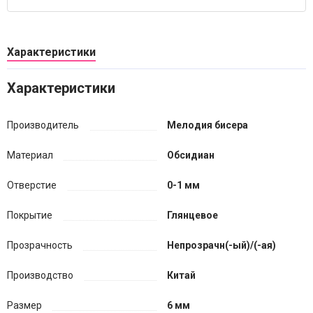
Характеристики
Характеристики
Производитель
Мелодия бисера
Материал
Обсидиан
Отверстие
0-1 мм
Покрытие
Глянцевое
Прозрачность
Непрозрачн(-ый)/(-ая)
Производство
Китай
Размер
6 мм