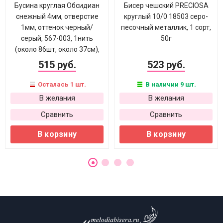
Бусина круглая Обсидиан
Бисер чешский PRECIOSA
снежный 4мм, отверстие
круглый 10/0 18503 серо-
1мм, оттенок черный/
песочный металлик, 1 сорт,
серый, 567-003, 1нить
50г
(около 86шт, около 37см),
515 руб.
523 руб.
Осталась 1 шт.
В наличии 9 шт.
В желания
В желания
Сравнить
Сравнить
В корзину
В корзину