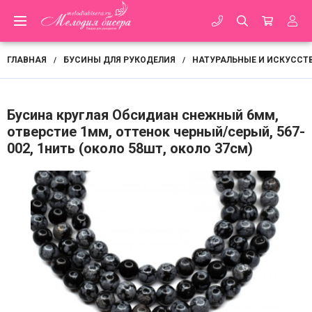
ГЛАВНАЯ
БУСИНЫ ДЛЯ РУКОДЕЛИЯ
НАТУРАЛЬНЫЕ И ИСКУССТ
/
/
Бусина круглая Обсидиан снежный 6мм,
отверстие 1мм, оттенок черный/серый, 567-
002, 1нить (около 58шт, около 37см)