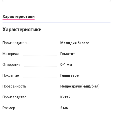
Характеристики
Характеристики
Производитель
Мелодия бисера
Материал
Гематит
Отверстие
0-1 мм
Покрытие
Глянцевое
Прозрачность
Непрозрачн(-ый)/(-ая)
Производство
Китай
Размер
2 мм