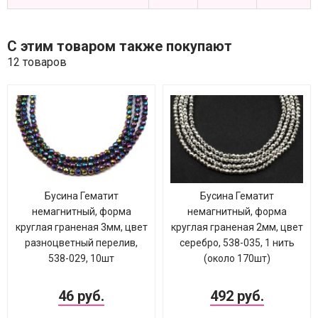
С этим товаром также покупают
12 товаров
Бусина Гематит
Бусина Гематит
немагнитный, форма
немагнитный, форма
круглая граненая 3мм, цвет
круглая граненая 2мм, цвет
разноцветный перелив,
серебро, 538-035, 1 нить
538-029, 10шт
(около 170шт)
46 руб.
492 руб.