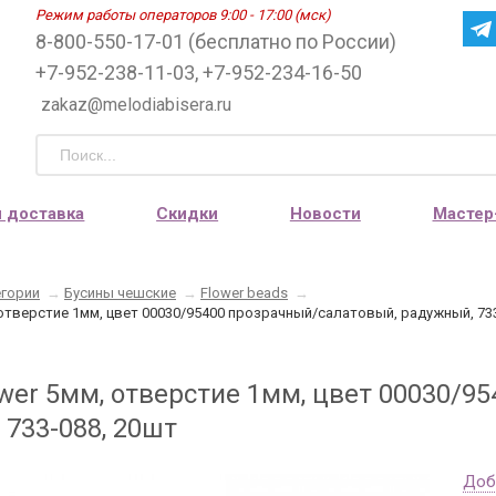
Режим работы операторов 9:00 - 17:00 (мск)
8-800-550-17-01 (бесплатно по России)
+7-952-238-11-03, +7-952-234-16-50
zakaz@melodiabisera.ru
и доставка
Скидки
Новости
Мастер
егории
→
Бусины чешские
→
Flower beads
→
 отверстие 1мм, цвет 00030/95400 прозрачный/салатовый, радужный, 73
ower 5мм, отверстие 1мм, цвет 00030/9
 733-088, 20шт
Доб