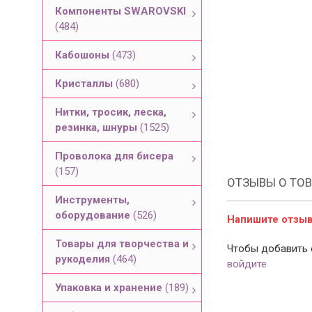
Компоненты SWAROVSKI
(484)
Кабошоны
(473)
Кристаллы
(680)
Нитки, тросик, леска,
резинка, шнуры
(1525)
Проволока для бисера
(157)
ОТЗЫВЫ О ТОВ
Инструменты,
оборудование
(526)
Напишите отзыв 
Товары для творчества и
Чтобы добавить 
рукоделия
(464)
войдите
Упаковка и хранение
(189)