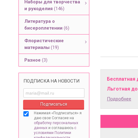
Наборы для творчества
и рукоделия
(146)
Литература о
бисероплетении
(6)
Флористические
материалы
(19)
Разное
(3)
Бесплатная 
ПОДПИСКА НА НОВОСТИ
Льготная дос
Подробнее
Нажимая «Подписаться» я
даю свое Согласие на
обработку персональных
данных
и соглашаюсь
с
условиями Политики
конфидециальности