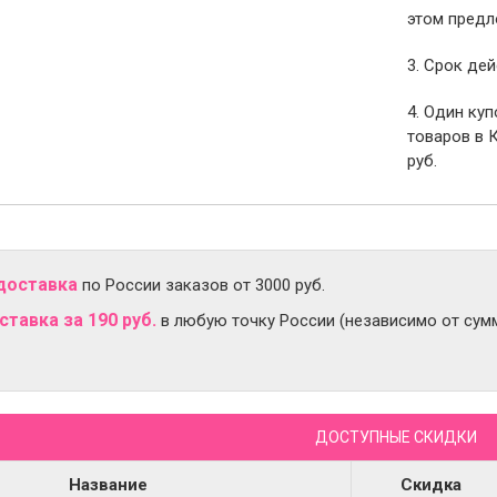
этом предл
3. Срок дей
4. Один ку
товаров в 
руб.
доставка
по России заказов от 3000 руб.
тавка за 190 руб.
в любую точку России (независимо от сумм
ДОСТУПНЫЕ СКИДКИ
Название
Скидка