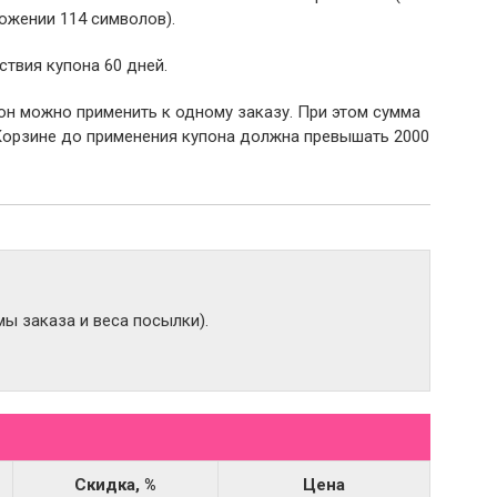
ожении 114 символов).
ствия купона 60 дней.
пон можно применить к одному заказу. При этом сумма
Корзине до применения купона должна превышать 2000
ы заказа и веса посылки).
Скидка, %
Цена