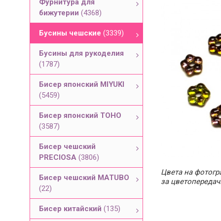
Фурнитура для
бижутерии
(4368)
Бусины чешские
(3339)
Бусины для рукоделия
(1787)
Бисер японский MIYUKI
(5459)
Бисер японский TOHO
(3587)
Бисер чешский
PRECIOSA
(3806)
Цвета на фотогра
Бисер чешский MATUBO
за цветопередач
(22)
Бисер китайский
(135)