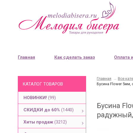
Главная
Как сделать заказ
Оплата 
Главная
→
Все кат
КАТАЛОГ ТОВАРОВ
Бусина Flower 5мм,
НОВИНКИ!
(99)
Бусина Fl
СКИДКИ до 60%
(1440)
радужный,
Хиты продаж
(3212)