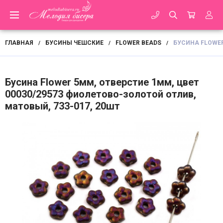
ГЛАВНАЯ
БУСИНЫ ЧЕШСКИЕ
FLOWER BEADS
БУСИНА FLOWER
/
/
/
Бусина Flower 5мм, отверстие 1мм, цвет
00030/29573 фиолетово-золотой отлив,
матовый, 733-017, 20шт