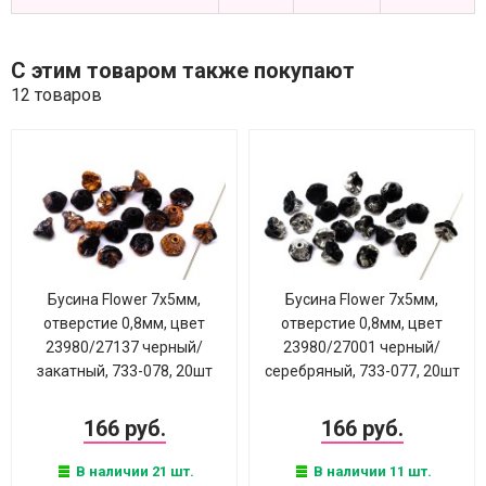
С этим товаром также покупают
12 товаров
Бусина Flower 7х5мм,
Бусина Flower 7х5мм,
отверстие 0,8мм, цвет
отверстие 0,8мм, цвет
23980/27137 черный/
23980/27001 черный/
закатный, 733-078, 20шт
серебряный, 733-077, 20шт
166 руб.
166 руб.
В наличии 21 шт.
В наличии 11 шт.