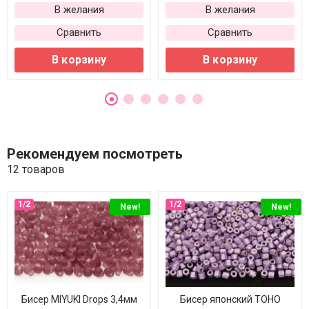
В желания
В желания
Сравнить
Сравнить
В корзину
В корзину
Рекомендуем посмотреть
12 товаров
New!
New!
Бисер MIYUKI Drops 3,4мм
Бисер японский TOHO