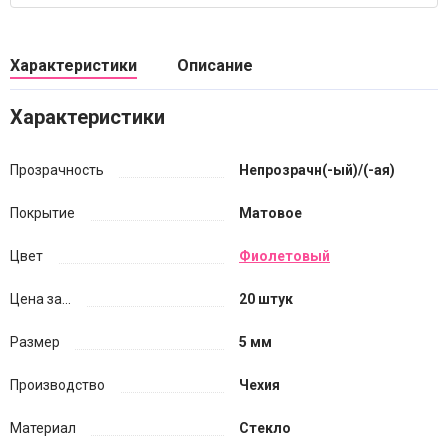
Характеристики
Описание
Характеристики
Прозрачность
Непрозрачн(-ый)/(-ая)
Покрытие
Матовое
Цвет
Фиолетовый
Цена за...
20 штук
Размер
5 мм
Производство
Чехия
Материал
Стекло