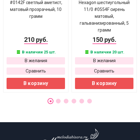
#0142F светлый аметист,
Hexagon шестиугольный
матовый прозрачный, 10
11/0 #0554F сирень
грамм
матовый,
гальванизированный, 5
грамм
210 руб.
150 руб.
В наличии 25 шт.
В наличии 20 шт.
В желания
В желания
Сравнить
Сравнить
В корзину
В корзину