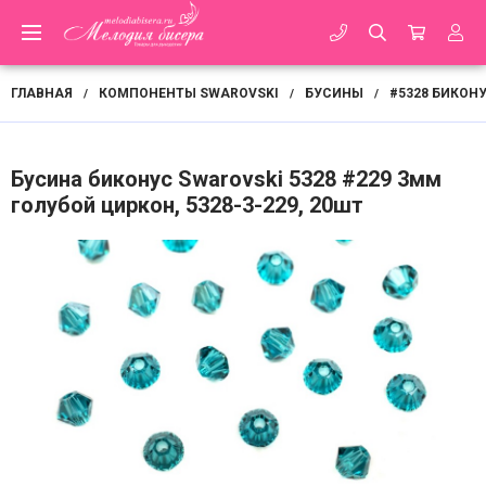
ГЛАВНАЯ
КОМПОНЕНТЫ SWAROVSKI
БУСИНЫ
#5328 БИКОНУ
/
/
/
Бусина биконус Swarovski 5328 #229 3мм
голубой циркон, 5328-3-229, 20шт