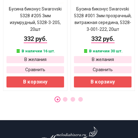
Бусина биконус Swarovski
Бусина биконус Swarovski
5328 #205 3мм
5328 #001 3мм прозрачный,
изумрудный, 5328-3-205,
витражная середина, 5328-
20шт
3-001-222, 20шт
332 руб.
332 руб.
В наличии 16 шт.
В наличии 30 шт.
В желания
В желания
Сравнить
Сравнить
В корзину
В корзину