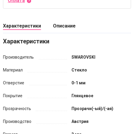
Оплата
Характеристики
Описание
Характеристики
Производитель
SWAROVSKI
Материал
Стекло
Отверстие
0-1 мм
Покрытие
Глянцевое
Прозрачность
Прозрачн(-ый)/(-ая)
Производство
Австрия