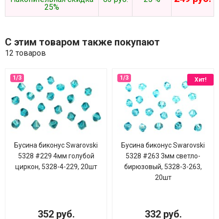
25%
С этим товаром также покупают
12 товаров
Хит!
Бусина биконус Swarovski
Бусина биконус Swarovski
5328 #229 4мм голубой
5328 #263 3мм светло-
циркон, 5328-4-229, 20шт
бирюзовый, 5328-3-263,
20шт
352 руб.
332 руб.