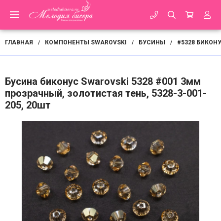
ГЛАВНАЯ
КОМПОНЕНТЫ SWAROVSKI
БУСИНЫ
#5328 БИКОНУ
/
/
/
Бусина биконус Swarovski 5328 #001 3мм
прозрачный, золотистая тень, 5328-3-001-
205, 20шт