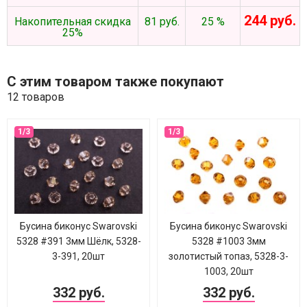
244 руб.
Накопительная скидка
81 руб.
25 %
25%
С этим товаром также покупают
12 товаров
Бусина биконус Swarovski
Бусина биконус Swarovski
5328 #391 3мм Шёлк, 5328-
5328 #1003 3мм
3-391, 20шт
золотистый топаз, 5328-3-
1003, 20шт
332 руб.
332 руб.