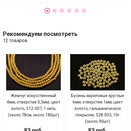
Рекомендуем посмотреть
12 товаров
Жемчуг искусственный
Бусины акриловые круглые
4мм, отверстие 0,5мм, цвет
6мм, отверстие 1мм, цвет
золото, 512-007, 1 нить
золото, гальваническое
(около 78см, около 180шт)
покрытие, 528-003, 10г
(около 90шт)
83 руб.
83 руб.