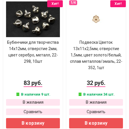
Хит!
Хит!
Бубенчики для творчества
Подвеска Цветок
14х12мм, отверстие 2мм,
13х11х2,5мм, отверстие
цвет серебро, металл, 22-
1,5мм, цвет золото/белый,
298, 10шт
сплав металлов/эмаль, 22-
352, 1шт
83 руб.
32 руб.
В наличии 9 шт.
В наличии 34 шт.
В желания
В желания
Сравнить
Сравнить
В корзину
В корзину