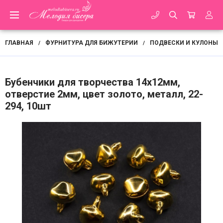
ГЛАВНАЯ
ФУРНИТУРА ДЛЯ БИЖУТЕРИИ
ПОДВЕСКИ И КУЛОНЫ
/
/
Бубенчики для творчества 14х12мм,
отверстие 2мм, цвет золото, металл, 22-
294, 10шт