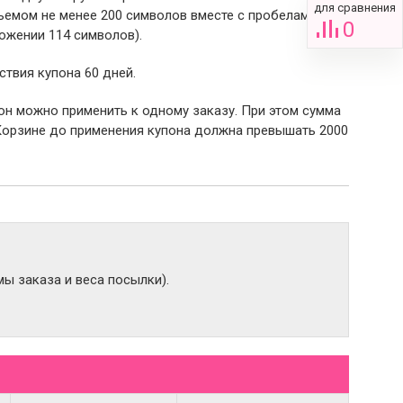
для сравнения
емом не менее 200 символов вместе с пробелами (в
0
ожении 114 символов).
ствия купона 60 дней.
пон можно применить к одному заказу. При этом сумма
Корзине до применения купона должна превышать 2000
ы заказа и веса посылки).