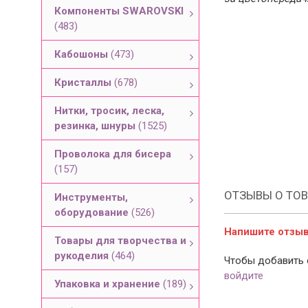
Компоненты SWAROVSKI
(483)
Кабошоны
(473)
Кристаллы
(678)
Нитки, тросик, леска,
резинка, шнуры
(1525)
Проволока для бисера
(157)
ОТЗЫВЫ О ТОВ
Инструменты,
оборудование
(526)
Напишите отзыв 
Товары для творчества и
рукоделия
(464)
Чтобы добавить 
войдите
Упаковка и хранение
(189)