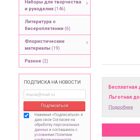
Наборы для творчества
и рукоделия
(146)
Литература о
бисероплетении
(6)
Флористические
материалы
(19)
Разное
(2)
ПОДПИСКА НА НОВОСТИ
Бесплатная 
Льготная дос
Подробнее
Нажимая «Подписаться» я
даю свое Согласие на
обработку персональных
данных
и соглашаюсь
с
условиями Политики
конфидециальности