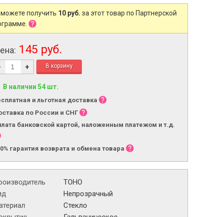
 можете получить
10 руб.
за этот товар по Партнерской
ограмме.
145 руб.
ена:
-
+
В наличии 54 шт.
есплатная и льготная доставка
оставка по России и СНГ
плата банковской картой, наложенным платежом и т.д.
00% гарантия возврата и обмена товара
роизводитель
TOHO
ид
Непрозрачный
атериал
Стекло