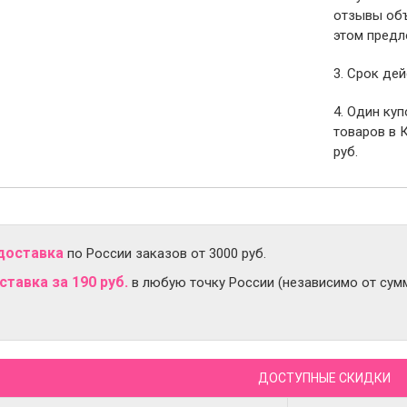
отзывы объ
этом предл
3. Срок дей
4. Один ку
товаров в 
руб.
доставка
по России заказов от 3000 руб.
тавка за 190 руб.
в любую точку России (независимо от сумм
ДОСТУПНЫЕ СКИДКИ