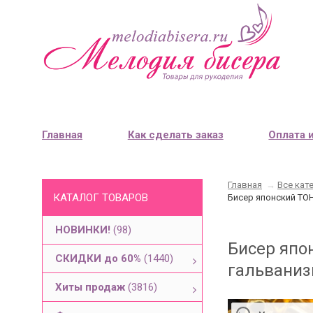
Главная
Как сделать заказ
Оплата 
Главная
→
Все кат
КАТАЛОГ ТОВАРОВ
Бисер японский TOH
НОВИНКИ!
(98)
Бисер япо
СКИДКИ до 60%
(1440)
гальваниз
Хиты продаж
(3816)