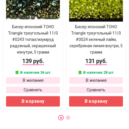
Бисер японский TOHO
Бисер японский TOHO
Triangle треугольный 11/0
Triangle треугольный 11/0
#0243 топаз/изумруд
#0024 зеленый лайм,
радужный, окрашенный
серебряная линия внутри, 5
изнутри, 5 грамм
грамм
139 руб.
131 руб.
В наличии 36 шт.
В наличии 28 шт.
В желания
В желания
Сравнить
Сравнить
В корзину
В корзину