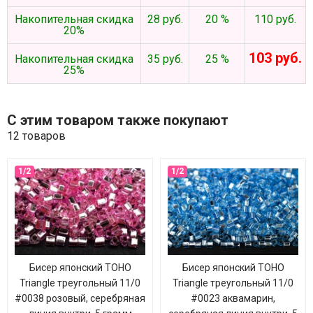
Накопительная скидка
28 руб.
20 %
110 руб.
20%
103 руб.
Накопительная скидка
35 руб.
25 %
25%
С этим товаром также покупают
12 товаров
Бисер японский TOHO
Бисер японский TOHO
Triangle треугольный 11/0
Triangle треугольный 11/0
#0038 розовый, серебряная
#0023 аквамарин,