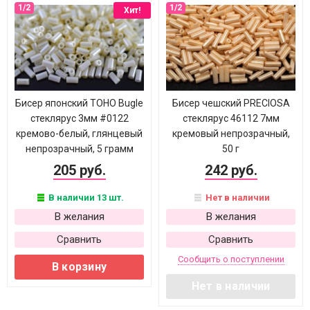
Хит!
Бисер японский TOHO Bugle
Бисер чешский PRECIOSA
стеклярус 3мм #0122
стеклярус 46112 7мм
кремово-белый, глянцевый
кремовый непрозрачный,
непрозрачный, 5 грамм
50 г
205 руб.
242 руб.
В наличии 13 шт.
Нет в наличии
В желания
В желания
Сравнить
Сравнить
Сообщить о поступлении
В корзину
Нет в наличии