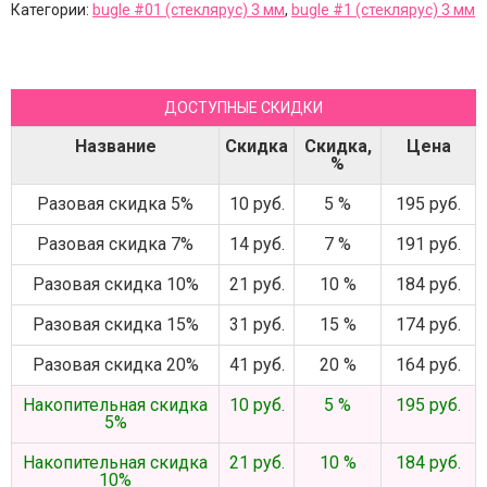
Категории:
bugle #01 (стеклярус) 3 мм
,
bugle #1 (стеклярус) 3 мм
ДОСТУПНЫЕ СКИДКИ
Название
Скидка
Скидка,
Цена
%
Разовая скидка 5%
10 руб.
5 %
195 руб.
Разовая скидка 7%
14 руб.
7 %
191 руб.
Разовая скидка 10%
21 руб.
10 %
184 руб.
Разовая скидка 15%
31 руб.
15 %
174 руб.
Разовая скидка 20%
41 руб.
20 %
164 руб.
Накопительная скидка
10 руб.
5 %
195 руб.
5%
Накопительная скидка
21 руб.
10 %
184 руб.
10%