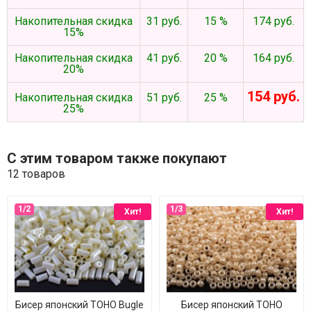
Накопительная скидка
31 руб.
15 %
174 руб.
15%
Накопительная скидка
41 руб.
20 %
164 руб.
20%
154 руб.
Накопительная скидка
51 руб.
25 %
25%
С этим товаром также покупают
12 товаров
Хит!
Хит!
Бисер японский TOHO Bugle
Бисер японский TOHO