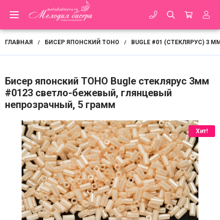
ГЛАВНАЯ
БИСЕР ЯПОНСКИЙ TOHO
BUGLE #01 (СТЕКЛЯРУС) 3 М
/
/
Бисер японский TOHO Bugle стеклярус 3мм
#0123 светло-бежевый, глянцевый
непрозрачный, 5 грамм
Хит!