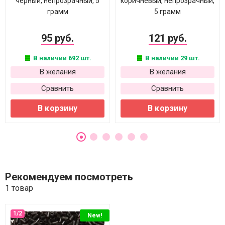
черный, непрозрачный, 5
коричневый, непрозрачный,
грамм
5 грамм
95 руб.
121 руб.
В наличии 692 шт.
В наличии 29 шт.
В желания
В желания
Сравнить
Сравнить
В корзину
В корзину
Рекомендуем посмотреть
1 товар
New!