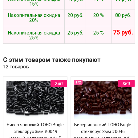
15%
Накопительная скидка
20 руб.
20 %
80 руб.
20%
75 руб.
Накопительная скидка
25 руб.
25 %
25%
С этим товаром также покупают
12 товаров
Хит!
Хит!
Бисер японский TOHO Bugle
Бисер японский TOHO Bugle
стеклярус 3мм #0049
стеклярус 3мм #0046