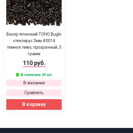
Бисер японский TOHO Bugle
стеклярус 3мм #0014
темное пиво, прозрачный, 5
грамм
110 руб.
В наличии 20 шт.
В желания
Сравнить
В корзину