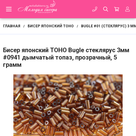
ГЛАВНАЯ
БИСЕР ЯПОНСКИЙ TOHO
BUGLE #01 (СТЕКЛЯРУС) 3 М
/
/
Бисер японский TOHO Bugle стеклярус 3мм
#0941 дымчатый топаз, прозрачный, 5
грамм