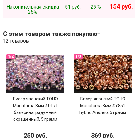
154 руб.
Накопительная скидка
51 руб.
25 %
25%
С этим товаром также покупают
12 товаров
Бисер японский TOHO
Бисер японский TOHO
Magatama 3мм #0171
Magatama 3мм #Y851
балерина, радужный
hybrid Аполло, 5 грамм
окрашенный, 5 грамм
250 руб.
369 руб.