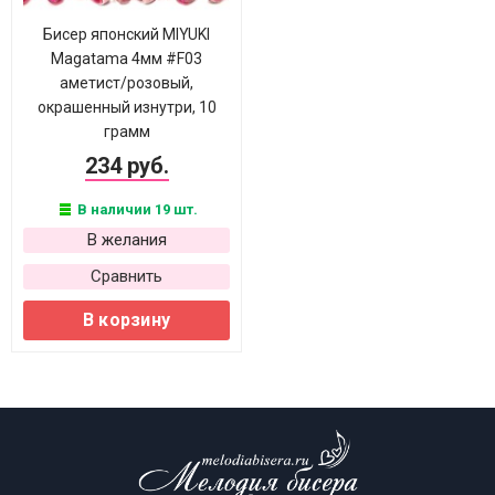
Бисер японский MIYUKI
Magatama 4мм #F03
аметист/розовый,
окрашенный изнутри, 10
грамм
234 руб.
В наличии 19 шт.
В желания
Сравнить
В корзину