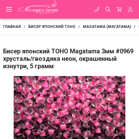
ГЛАВНАЯ
БИСЕР ЯПОНСКИЙ TOHO
MAGATAMA (МАГАТАМА)
/
/
/
Бисер японский TOHO Magatama 3мм #0969
хрусталь/гвоздика неон, окрашенный
изнутри, 5 грамм