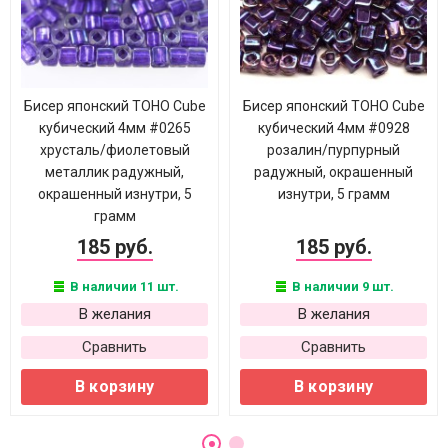
Бисер японский TOHO Cube
Бисер японский TOHO Cube
кубический 4мм #0265
кубический 4мм #0928
хрусталь/фиолетовый
розалин/пурпурный
металлик радужный,
радужный, окрашенный
окрашенный изнутри, 5
изнутри, 5 грамм
грамм
185 руб.
185 руб.
В наличии 11 шт.
В наличии 9 шт.
В желания
В желания
Сравнить
Сравнить
В корзину
В корзину