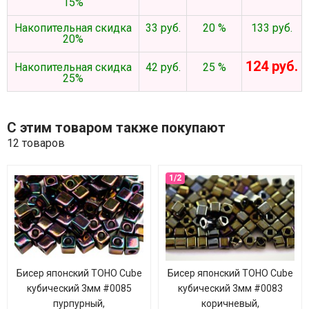
15%
Накопительная скидка
33 руб.
20 %
133 руб.
20%
124 руб.
Накопительная скидка
42 руб.
25 %
25%
С этим товаром также покупают
12 товаров
Бисер японский TOHO Cube
Бисер японский TOHO Cube
кубический 3мм #0085
кубический 3мм #0083
пурпурный,
коричневый,