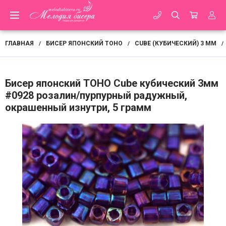
ГЛАВНАЯ
БИСЕР ЯПОНСКИЙ TOHO
CUBE (КУБИЧЕСКИЙ) 3 ММ
/
/
/
Бисер японский TOHO Cube кубический 3мм
#0928 розалин/пурпурный радужный,
окрашенный изнутри, 5 грамм