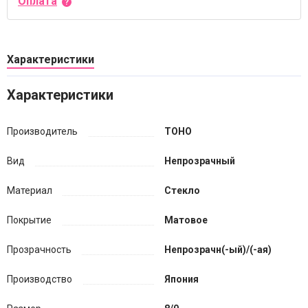
Оплата
Характеристики
Характеристики
Производитель
TOHO
Вид
Непрозрачный
Материал
Стекло
Покрытие
Матовое
Прозрачность
Непрозрачн(-ый)/(-ая)
Производство
Япония