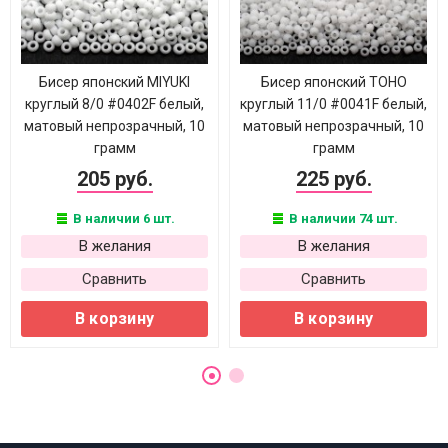
Бисер японский MIYUKI
Бисер японский TOHO
круглый 8/0 #0402F белый,
круглый 11/0 #0041F белый,
матовый непрозрачный, 10
матовый непрозрачный, 10
грамм
грамм
205 руб.
225 руб.
В наличии 6 шт.
В наличии 74 шт.
В желания
В желания
Сравнить
Сравнить
В корзину
В корзину