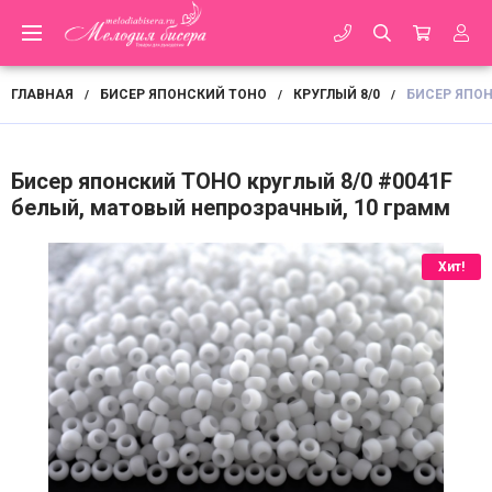
ГЛАВНАЯ
БИСЕР ЯПОНСКИЙ TOHO
КРУГЛЫЙ 8/0
БИСЕР ЯПОН
/
/
/
Бисер японский TOHO круглый 8/0 #0041F
белый, матовый непрозрачный, 10 грамм
Хит!