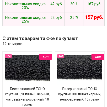
Накопительная скидка
42 руб.
20 %
167 руб.
20%
157 руб.
Накопительная скидка
52 руб.
25 %
25%
С этим товаром также покупают
12 товаров
Хит!
Хит!
Бисер японский TOHO
Бисер японский TOHO
круглый 8/0 #0049F черный,
круглый 8/0 #0049 черный,
матовый непрозрачный, 10
непрозрачный, 10 грамм
грамм