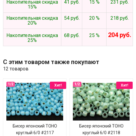
Накопительная скидка
41 руб.
15 %
231 руб.
15%
Накопительная скидка
54 руб.
20 %
218 руб.
20%
204 руб.
Накопительная скидка
68 руб.
25 %
25%
С этим товаром также покупают
12 товаров
Хит!
Хит!
Бисер японский TOHO
Бисер японский TOHO
круглый 6/0 #2117
круглый 6/0 #2118