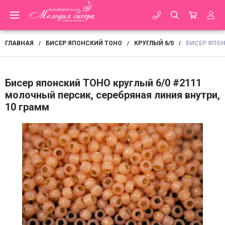
ГЛАВНАЯ
БИСЕР ЯПОНСКИЙ TOHO
КРУГЛЫЙ 6/0
БИСЕР ЯПОН
/
/
/
Бисер японский TOHO круглый 6/0 #2111
молочный персик, серебряная линия внутри,
10 грамм