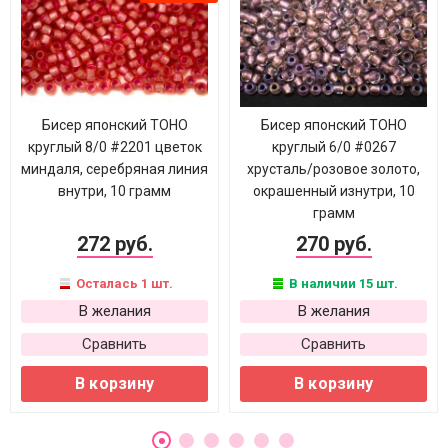
Бисер японский TOHO
Бисер японский TOHO
круглый 8/0 #2201 цветок
круглый 6/0 #0267
миндаля, серебряная линия
хрусталь/розовое золото,
внутри, 10 грамм
окрашенный изнутри, 10
грамм
272 руб.
270 руб.
Осталась 1 шт.
В наличии 15 шт.
В желания
В желания
Сравнить
Сравнить
В корзину
В корзину