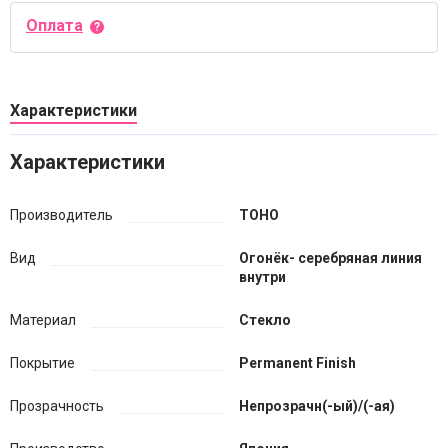
Оплата
Характеристики
Характеристики
Производитель
TOHO
Вид
Огонёк- серебряная линия
внутри
Материал
Стекло
Покрытие
Permanent Finish
Прозрачность
Непрозрачн(-ый)/(-ая)