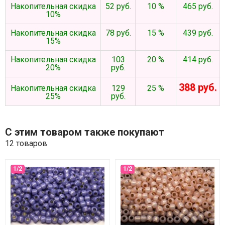
Накопительная скидка
52 руб.
10 %
465 руб.
10%
Накопительная скидка
78 руб.
15 %
439 руб.
15%
Накопительная скидка
103
20 %
414 руб.
20%
руб.
388 руб.
Накопительная скидка
129
25 %
25%
руб.
С этим товаром также покупают
12 товаров