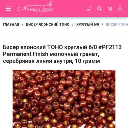
ГЛАВНАЯ
БИСЕР ЯПОНСКИЙ TOHO
КРУГЛЫЙ 6/0
БИСЕР ЯПОН
/
/
/
Бисер японский TOHO круглый 6/0 #PF2113
Permanent Finish молочный гранат,
серебряная линия внутри, 10 грамм