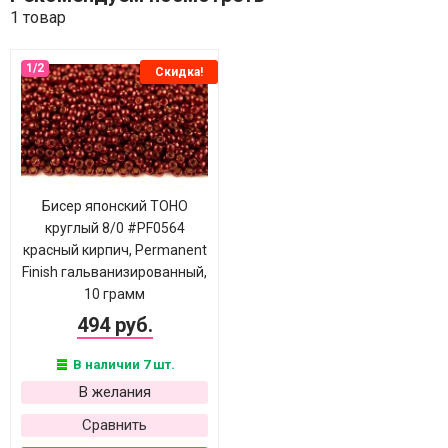
1 товар
Скидка!
Бисер японский TOHO
круглый 8/0 #PF0564
красный кирпич, Permanent
Finish гальванизированный,
10 грамм
494 руб.
В наличии 7 шт.
В желания
Сравнить