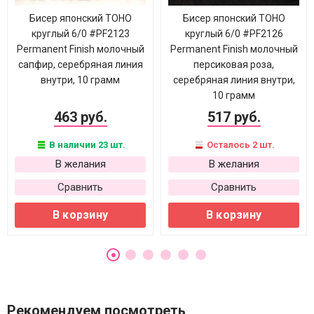
Бисер японский TOHO
Бисер японский TOHO
круглый 6/0 #PF2123
круглый 6/0 #PF2126
Permanent Finish молочный
Permanent Finish молочный
сапфир, серебряная линия
персиковая роза,
внутри, 10 грамм
серебряная линия внутри,
10 грамм
463 руб.
517 руб.
В наличии 23 шт.
Осталось 2 шт.
В желания
В желания
Сравнить
Сравнить
В корзину
В корзину
Рекомендуем посмотреть