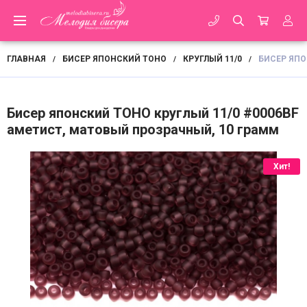
ГЛАВНАЯ
БИСЕР ЯПОНСКИЙ TOHO
КРУГЛЫЙ 11/0
БИСЕР ЯПО
/
/
/
Бисер японский TOHO круглый 11/0 #0006BF
аметист, матовый прозрачный, 10 грамм
Хит!