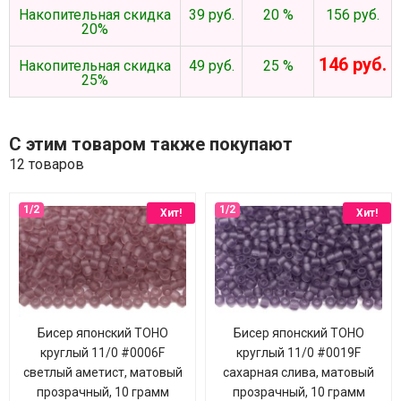
Накопительная скидка
39 руб.
20 %
156 руб.
20%
146 руб.
Накопительная скидка
49 руб.
25 %
25%
С этим товаром также покупают
12 товаров
Хит!
Хит!
Бисер японский TOHO
Бисер японский TOHO
круглый 11/0 #0006F
круглый 11/0 #0019F
светлый аметист, матовый
сахарная слива, матовый
прозрачный, 10 грамм
прозрачный, 10 грамм