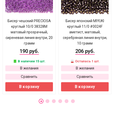
Бисер чешский PRECIOSA
Бисер японский MIYUKI
круглый 10/0 38328М
круглый 11/0 #0024F
матовый прозрачный,
аметист, матовый,
сиреневая линия внутри, 20
серебряная линия внутри,
грамм
10 грамм
190 руб.
206 руб.
В наличии 15 шт.
Осталась 1 шт.
В желания
В желания
Сравнить
Сравнить
В корзину
В корзину