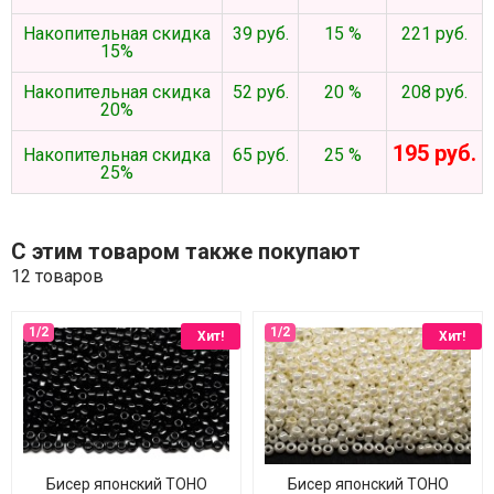
Накопительная скидка
39 руб.
15 %
221 руб.
15%
Накопительная скидка
52 руб.
20 %
208 руб.
20%
195 руб.
Накопительная скидка
65 руб.
25 %
25%
С этим товаром также покупают
12 товаров
Хит!
Хит!
Бисер японский TOHO
Бисер японский TOHO