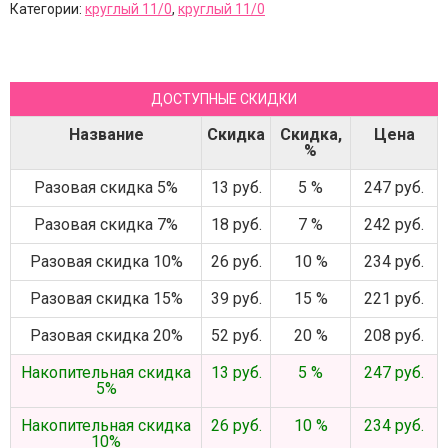
Категории:
круглый 11/0
,
круглый 11/0
ДОСТУПНЫЕ СКИДКИ
Название
Скидка
Скидка,
Цена
%
Разовая скидка 5%
13 руб.
5 %
247 руб.
Разовая скидка 7%
18 руб.
7 %
242 руб.
Разовая скидка 10%
26 руб.
10 %
234 руб.
Разовая скидка 15%
39 руб.
15 %
221 руб.
Разовая скидка 20%
52 руб.
20 %
208 руб.
Накопительная скидка
13 руб.
5 %
247 руб.
5%
Накопительная скидка
26 руб.
10 %
234 руб.
10%