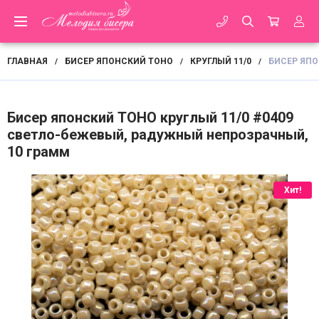
ГЛАВНАЯ
БИСЕР ЯПОНСКИЙ TOHO
КРУГЛЫЙ 11/0
БИСЕР ЯПО
/
/
/
Бисер японский TOHO круглый 11/0 #0409
светло-бежевый, радужный непрозрачный,
10 грамм
Хит!