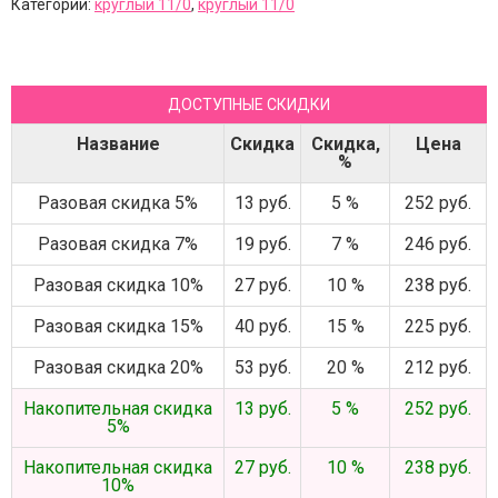
Категории:
круглый 11/0
,
круглый 11/0
ДОСТУПНЫЕ СКИДКИ
Название
Скидка
Скидка,
Цена
%
Разовая скидка 5%
13 руб.
5 %
252 руб.
Разовая скидка 7%
19 руб.
7 %
246 руб.
Разовая скидка 10%
27 руб.
10 %
238 руб.
Разовая скидка 15%
40 руб.
15 %
225 руб.
Разовая скидка 20%
53 руб.
20 %
212 руб.
Накопительная скидка
13 руб.
5 %
252 руб.
5%
Накопительная скидка
27 руб.
10 %
238 руб.
10%