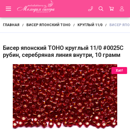
ГЛАВНАЯ
БИСЕР ЯПОНСКИЙ TOHO
КРУГЛЫЙ 11/0
БИСЕР ЯПО
/
/
/
Бисер японский TOHO круглый 11/0 #0025C
рубин, серебряная линия внутри, 10 грамм
Хит!