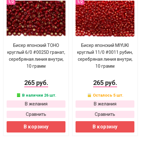
Бисер японский TOHO
Бисер японский MIYUKI
круглый 6/0 #0025D гранат,
круглый 11/0 #0011 рубин,
серебряная линия внутри,
серебряная линия внутри,
10 грамм
10 грамм
265 руб.
265 руб.
В наличии 26 шт.
Осталось 5 шт.
В желания
В желания
Сравнить
Сравнить
В корзину
В корзину