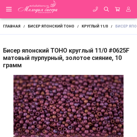
ГЛАВНАЯ
БИСЕР ЯПОНСКИЙ TOHO
КРУГЛЫЙ 11/0
БИСЕР ЯПО
/
/
/
Бисер японский TOHO круглый 11/0 #0625F
матовый пурпурный, золотое сияние, 10
грамм