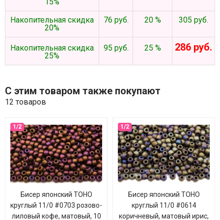
15%
Накопительная скидка
76 руб.
20 %
305 руб.
20%
286 руб.
Накопительная скидка
95 руб.
25 %
25%
С этим товаром также покупают
12 товаров
Бисер японский TOHO
Бисер японский TOHO
круглый 11/0 #0703 розово-
круглый 11/0 #0614
лиловый кофе, матовый, 10
коричневый, матовый ирис,