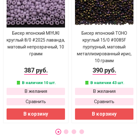
Бисер японский MIYUKI
Бисер японский TOHO
круглый 8/0 #2025 лаванда,
круглый 15/0 #0085F
матовый непрозрачный, 10
пурпурный, матовый
грамм
металлизированный ирис,
10 грамм
387 руб.
390 руб.
В наличии 10 шт.
В наличии 43 шт.
В желания
В желания
Сравнить
Сравнить
В корзину
В корзину